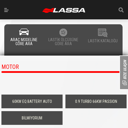
ARAÇ MODELİNE
LASTİK ÖLÇÜSÜNE
LASTİK KATALOĞU
GÖRE ARA
GÖRE ARA
MOTOR
60KW EQ BATTERY AUTO
0.9 TURBO 66KW PASSION
BİLMİYORUM