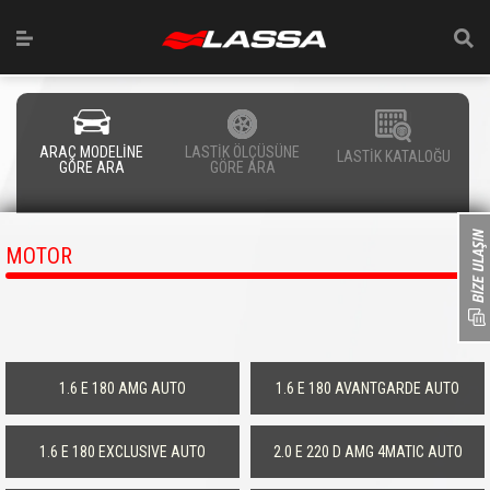
ARAÇ MODELİNE
LASTİK ÖLÇÜSÜNE
LASTİK KATALOĞU
GÖRE ARA
GÖRE ARA
MOTOR
1.6 E 180 AMG AUTO
1.6 E 180 AVANTGARDE AUTO
1.6 E 180 EXCLUSIVE AUTO
2.0 E 220 D AMG 4MATIC AUTO