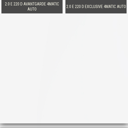
2.0 E 220 D AVANTGARDE 4MATIC
2.0 E 220 D EXCLUSIVE 4MATIC AUTO
AUTO