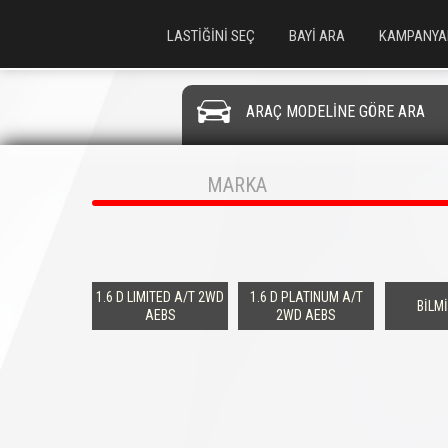
LASTİĞİNİ SEÇ
BAYİ ARA
KAMPANYA
ARAÇ MODELİNE GÖRE ARA
MARKA
1.6 D LIMITED A/T 2WD
1.6 D PLATINUM A/T
BİLM
AEBS
2WD AEBS