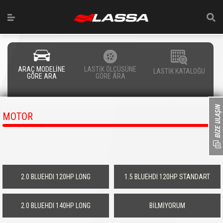
ARAÇ MODELİNE
LASTİK ÖLÇÜSÜNE
LASTİK KATALOĞU
GÖRE ARA
GÖRE ARA
MOTOR
2.0 BLUEHDI 120HP LONG
1.5 BLUEHDI 120HP STANDART
2.0 BLUEHDI 140HP LONG
BİLMİYORUM