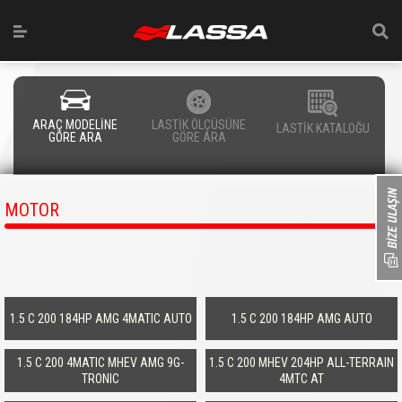
ARAÇ MODELİNE
LASTİK ÖLÇÜSÜNE
LASTİK KATALOĞU
GÖRE ARA
GÖRE ARA
MOTOR
1.5 C 200 184HP AMG 4MATIC AUTO
1.5 C 200 184HP AMG AUTO
1.5 C 200 4MATIC MHEV AMG 9G-
1.5 C 200 MHEV 204HP ALL-TERRAIN
TRONIC
4MTC AT