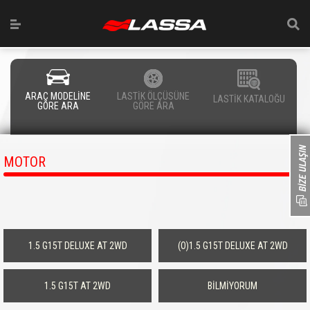
ARAÇ MODELİNE
LASTİK ÖLÇÜSÜNE
LASTİK KATALOĞU
GÖRE ARA
GÖRE ARA
MOTOR
1.5 G15T DELUXE AT 2WD
(O)1.5 G15T DELUXE AT 2WD
1.5 G15T AT 2WD
BİLMİYORUM