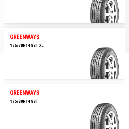
175/65R14 82H
GREENWAYS
175/70R14 88T XL
175/70R14 88T XL
GREENWAYS
175/80R14 88T