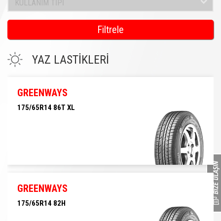
KULLANIM TİPİ
Filtrele
YAZ LASTİKLERİ
GREENWAYS
175/65R14 86T XL
175/65R14 86T XL
GREENWAYS
175/65R14 82H