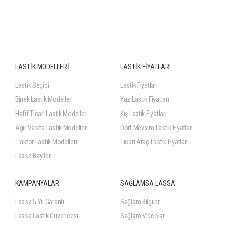
LASTİK MODELLERİ
LASTİK FİYATLARI
Lastik Seçici
Lastik Fiyatları
Binek Lastik Modelleri
Yaz Lastik Fiyatları
Hafif Ticari Lastik Modelleri
Kış Lastik Fiyatları
Ağır Vasıta Lastik Modelleri
Dört Mevsim Lastik Fiyatları
Traktör Lastik Modelleri
Ticari Araç Lastik Fiyatları
Lassa Bayileri
KAMPANYALAR
SAĞLAMSA LASSA
Lassa 5 Yıl Garanti
Sağlam Bilgiler
Lassa Lastik Güvencesi
Sağlam Videolar