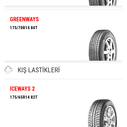
175/80R14 88T
GREENWAYS
175/70R14 84T
175/70R14 84T
KIŞ LASTİKLERİ
ICEWAYS 2
175/65R14 82T