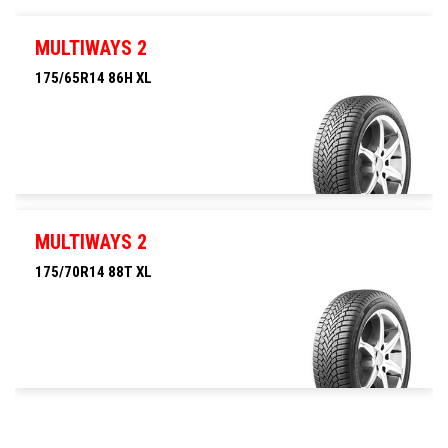
MULTIWAYS 2
175/65R14 86H XL
175/65R14 86H XL
MULTIWAYS 2
175/70R14 88T XL
175/70R14 88T XL