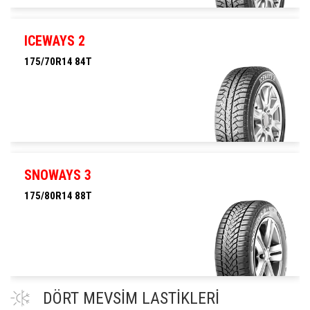
175/65R14 82T
ICEWAYS 2
175/70R14 84T
175/70R14 84T
SNOWAYS 3
175/80R14 88T
175/80R14 88T
DÖRT MEVSİM LASTİKLERİ