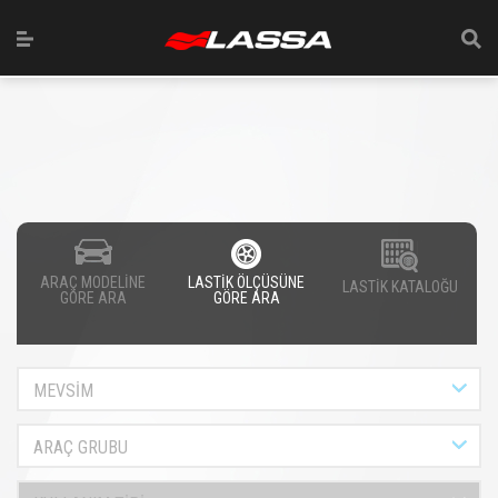
ARAÇ MODELİNE
LASTİK ÖLÇÜSÜNE
LASTİK KATALOĞU
GÖRE ARA
GÖRE ARA
MEVSİM
ARAÇ GRUBU