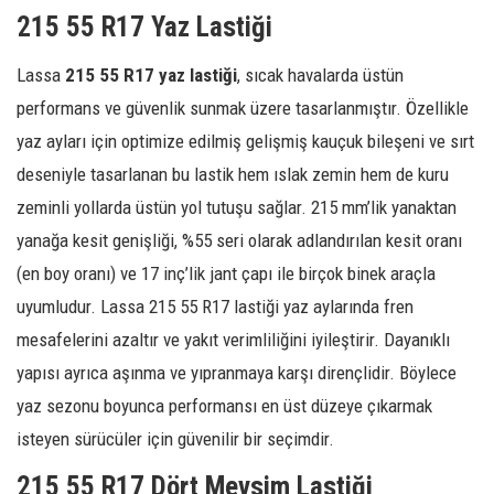
215 55 R17 Yaz Lastiği
Lassa
215 55 R17 yaz lastiği
, sıcak havalarda üstün
performans ve güvenlik sunmak üzere tasarlanmıştır. Özellikle
yaz ayları için optimize edilmiş gelişmiş kauçuk bileşeni ve sırt
deseniyle tasarlanan bu lastik hem ıslak zemin hem de kuru
zeminli yollarda üstün yol tutuşu sağlar. 215 mm’lik yanaktan
yanağa kesit genişliği, %55 seri olarak adlandırılan kesit oranı
(en boy oranı) ve 17 inç’lik jant çapı ile birçok binek araçla
uyumludur. Lassa 215 55 R17 lastiği yaz aylarında fren
mesafelerini azaltır ve yakıt verimliliğini iyileştirir. Dayanıklı
yapısı ayrıca aşınma ve yıpranmaya karşı dirençlidir. Böylece
yaz sezonu boyunca performansı en üst düzeye çıkarmak
isteyen sürücüler için güvenilir bir seçimdir.
215 55 R17 Dört Mevsim Lastiği