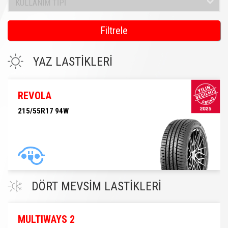
KULLANIM TİPİ
Filtrele
YAZ LASTİKLERİ
REVOLA
215/55R17 94W
215/55R17 94W
DÖRT MEVSİM LASTİKLERİ
MULTIWAYS 2