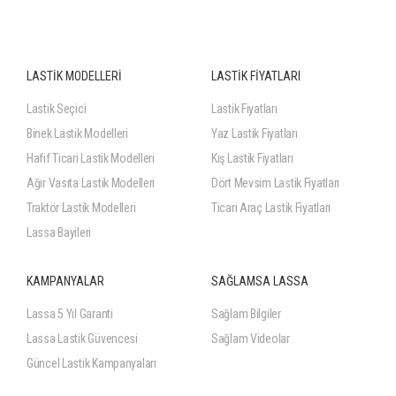
LASTİK MODELLERİ
LASTİK FİYATLARI
Lastik Seçici
Lastik Fiyatları
Binek Lastik Modelleri
Yaz Lastik Fiyatları
Hafif Ticari Lastik Modelleri
Kış Lastik Fiyatları
Ağır Vasıta Lastik Modelleri
Dört Mevsim Lastik Fiyatları
Traktör Lastik Modelleri
Ticari Araç Lastik Fiyatları
Lassa Bayileri
KAMPANYALAR
SAĞLAMSA LASSA
Lassa 5 Yıl Garanti
Sağlam Bilgiler
Lassa Lastik Güvencesi
Sağlam Videolar
Güncel Lastik Kampanyaları