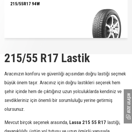
215/55R17 94W
215/55R17 94W
215/55 R17 Lastik
Aracınızın konforu ve güvenliği açısından doğru lastiği seçmek
büyük önem taşır. Aracınız için doğru lastikleri seçerek hem
şehir içinde hem de çıktığınız uzun yolculuklarda kendiniz ve
sevdikleriniz için önemli bir sorumluluğu yerine getirmiş
olursunuz.
Mevcut birçok seçenek arasında,
Lassa 215 55 R17
lastiği,
dayanıklılığı, üstün yol tutuşu ve uzun ömürlü yapısıyla