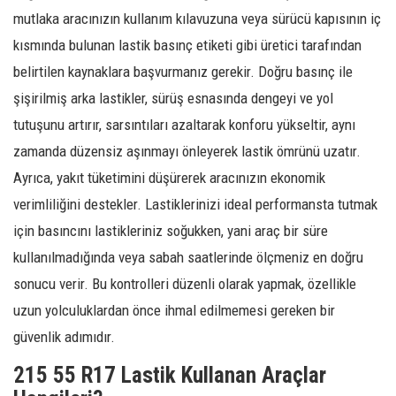
mutlaka aracınızın kullanım kılavuzuna veya sürücü kapısının iç
kısmında bulunan lastik basınç etiketi gibi üretici tarafından
belirtilen kaynaklara başvurmanız gerekir. Doğru basınç ile
şişirilmiş arka lastikler, sürüş esnasında dengeyi ve yol
tutuşunu artırır, sarsıntıları azaltarak konforu yükseltir, aynı
zamanda düzensiz aşınmayı önleyerek lastik ömrünü uzatır.
Ayrıca, yakıt tüketimini düşürerek aracınızın ekonomik
verimliliğini destekler. Lastiklerinizi ideal performansta tutmak
için basıncını lastikleriniz soğukken, yani araç bir süre
kullanılmadığında veya sabah saatlerinde ölçmeniz en doğru
sonucu verir. Bu kontrolleri düzenli olarak yapmak, özellikle
uzun yolculuklardan önce ihmal edilmemesi gereken bir
güvenlik adımıdır.
215 55 R17 Lastik Kullanan Araçlar