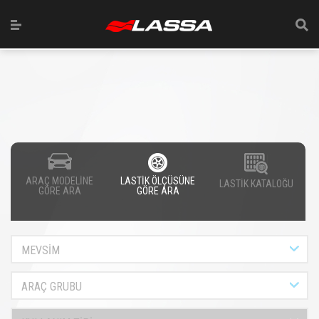
ARAÇ MODELİNE
LASTİK ÖLÇÜSÜNE
LASTİK KATALOĞU
GÖRE ARA
GÖRE ARA
MEVSİM
ARAÇ GRUBU