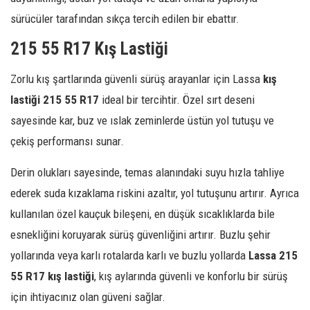
sürücüler tarafından sıkça tercih edilen bir ebattır.
215 55 R17 Kış Lastiği
Zorlu kış şartlarında güvenli sürüş arayanlar için Lassa
kış
lastiği 215 55 R17
ideal bir tercihtir. Özel sırt deseni
sayesinde kar, buz ve ıslak zeminlerde üstün yol tutuşu ve
çekiş performansı sunar.
Derin olukları sayesinde, temas alanındaki suyu hızla tahliye
ederek suda kızaklama riskini azaltır, yol tutuşunu artırır. Ayrıca
kullanılan özel kauçuk bileşeni, en düşük sıcaklıklarda bile
esnekliğini koruyarak sürüş güvenliğini artırır. Buzlu şehir
yollarında veya karlı rotalarda karlı ve buzlu yollarda
Lassa 215
55 R17 kış lastiği
, kış aylarında güvenli ve konforlu bir sürüş
için ihtiyacınız olan güveni sağlar.