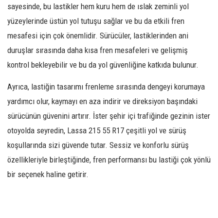
sayesinde, bu lastikler hem kuru hem de ıslak zeminli yol
yüzeylerinde üstün yol tutuşu sağlar ve bu da etkili fren
mesafesi için çok önemlidir. Sürücüler, lastiklerinden ani
duruşlar sırasında daha kısa fren mesafeleri ve gelişmiş
kontrol bekleyebilir ve bu da yol güvenliğine katkıda bulunur.
Ayrıca, lastiğin tasarımı frenleme sırasında dengeyi korumaya
yardımcı olur, kaymayı en aza indirir ve direksiyon başındaki
sürücünün güvenini artırır. İster şehir içi trafiğinde gezinin ister
otoyolda seyredin, Lassa 215 55 R17 çeşitli yol ve sürüş
koşullarında sizi güvende tutar. Sessiz ve konforlu sürüş
özellikleriyle birleştiğinde, fren performansı bu lastiği çok yönlü
bir seçenek haline getirir.