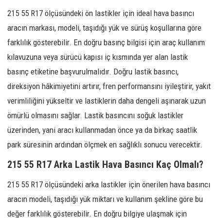
215 55 R17 ölçüsündeki ön lastikler için ideal hava basıncı
aracın markası, modeli, taşıdığı yük ve sürüş koşullarına göre
farklılık gösterebilir. En doğru basınç bilgisi için araç kullanım
kılavuzuna veya sürücü kapısı iç kısmında yer alan lastik
basınç etiketine başvurulmalıdır. Doğru lastik basıncı,
direksiyon hâkimiyetini artırır, fren performansını iyileştirir, yakıt
verimliliğini yükseltir ve lastiklerin daha dengeli aşınarak uzun
ömürlü olmasını sağlar. Lastik basıncını soğuk lastikler
üzerinden, yani aracı kullanmadan önce ya da birkaç saatlik
park süresinin ardından ölçmek en sağlıklı sonucu verecektir.
215 55 R17 Arka Lastik Hava Basıncı Kaç Olmalı?
215 55 R17 ölçüsündeki arka lastikler için önerilen hava basıncı
aracın modeli, taşıdığı yük miktarı ve kullanım şekline göre bu
değer farklılık gösterebilir. En doğru bilgiye ulaşmak için