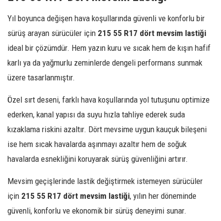
Yıl boyunca değişen hava koşullarında güvenli ve konforlu bir
sürüş arayan sürücüler için
215 55 R17 dört mevsim lastiği
ideal bir çözümdür. Hem yazın kuru ve sıcak hem de kışın hafif
karlı ya da yağmurlu zeminlerde dengeli performans sunmak
üzere tasarlanmıştır.
Özel sırt deseni, farklı hava koşullarında yol tutuşunu optimize
ederken, kanal yapısı da suyu hızla tahliye ederek suda
kızaklama riskini azaltır. Dört mevsime uygun kauçuk bileşeni
ise hem sıcak havalarda aşınmayı azaltır hem de soğuk
havalarda esnekliğini koruyarak sürüş güvenliğini artırır.
Mevsim geçişlerinde lastik değiştirmek istemeyen sürücüler
için
215 55 R17 dört mevsim lastiği
, yılın her döneminde
güvenli, konforlu ve ekonomik bir sürüş deneyimi sunar.