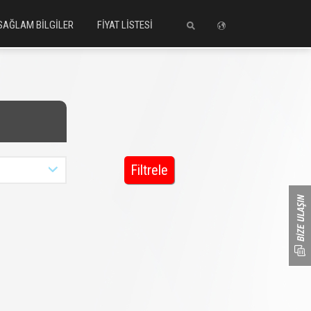
SAĞLAM BİLGİLER
FİYAT LİSTESİ
Filtrele