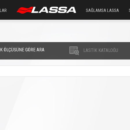
LAR
SAĞLAMSA LASSA
İK ÖLÇÜSÜNE GÖRE ARA
LASTİK KATALOĞU