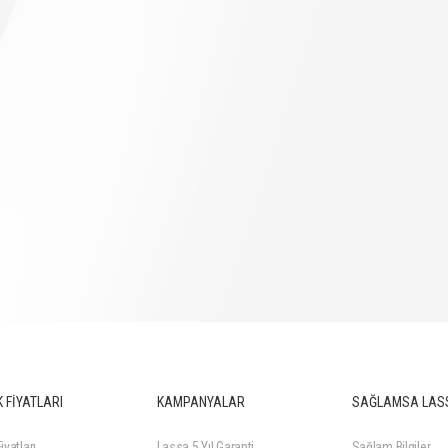
 FİYATLARI
KAMPANYALAR
SAĞLAMSA LAS
iyatları
Lassa 5 Yıl Garanti
Sağlam Bilgiler