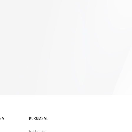
SA
KURUMSAL
Hakkımızda