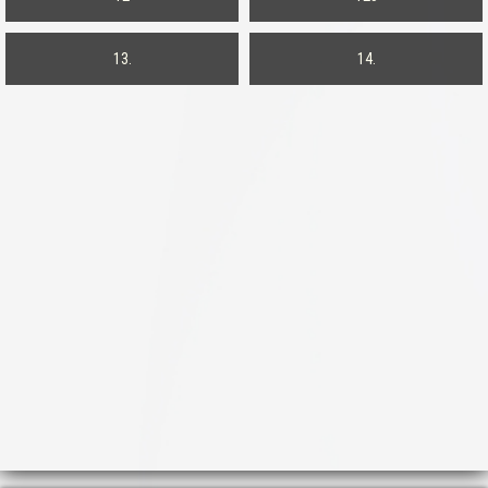
13.
14.