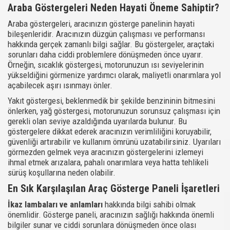
Araba Göstergeleri Neden Hayati Öneme Sahiptir?
Araba göstergeleri, aracınızın gösterge panelinin hayati
bileşenleridir. Aracınızın düzgün çalışması ve performansı
hakkında gerçek zamanlı bilgi sağlar. Bu göstergeler, araçtaki
sorunları daha ciddi problemlere dönüşmeden önce uyarır.
Örneğin, sıcaklık göstergesi, motorunuzun ısı seviyelerinin
yükseldiğini görmenize yardımcı olarak, maliyetli onarımlara yol
açabilecek aşırı ısınmayı önler.
Yakıt göstergesi, beklenmedik bir şekilde benzininin bitmesini
önlerken, yağ göstergesi, motorunuzun sorunsuz çalışması için
gerekli olan seviye azaldığında uyarılarda bulunur. Bu
göstergelere dikkat ederek aracınızın verimliliğini koruyabilir,
güvenliği artırabilir ve kullanım ömrünü uzatabilirsiniz. Uyarıları
görmezden gelmek veya aracınızın göstergelerini izlemeyi
ihmal etmek arızalara, pahalı onarımlara veya hatta tehlikeli
sürüş koşullarına neden olabilir.
En Sık Karşılaşılan Araç Gösterge Paneli İşaretleri
İkaz lambaları ve anlamları
hakkında bilgi sahibi olmak
önemlidir. Gösterge paneli, aracınızın sağlığı hakkında önemli
bilgiler sunar ve ciddi sorunlara dönüşmeden önce olası