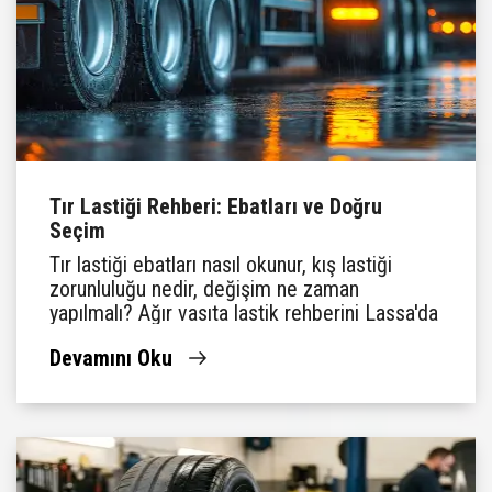
Tır Lastiği Rehberi: Ebatları ve Doğru
Seçim
Tır lastiği ebatları nasıl okunur, kış lastiği
zorunluluğu nedir, değişim ne zaman
yapılmalı? Ağır vasıta lastik rehberini Lassa'da
bulun.
Devamını Oku