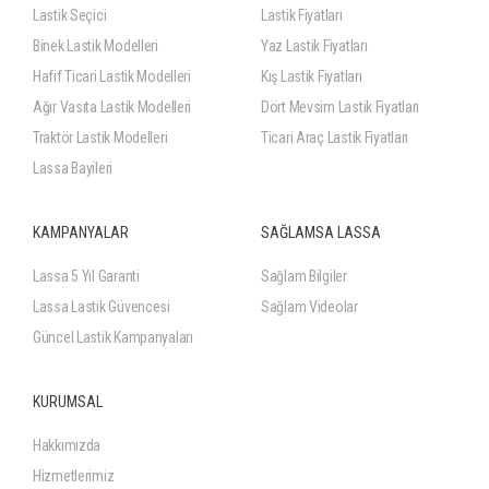
Lastik Seçici
Lastik Fiyatları
Binek Lastik Modelleri
Yaz Lastik Fiyatları
Hafif Ticari Lastik Modelleri
Kış Lastik Fiyatları
Ağır Vasıta Lastik Modelleri
Dört Mevsim Lastik Fiyatları
Traktör Lastik Modelleri
Ticari Araç Lastik Fiyatları
Lassa Bayileri
KAMPANYALAR
SAĞLAMSA LASSA
Lassa 5 Yıl Garanti
Sağlam Bilgiler
Lassa Lastik Güvencesi
Sağlam Videolar
Güncel Lastik Kampanyaları
KURUMSAL
Hakkımızda
Hizmetlerimiz