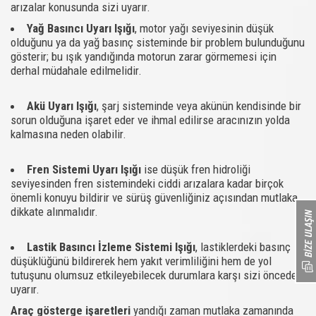
arızalar konusunda sizi uyarır.
Yağ Basıncı Uyarı Işığı
, motor yağı seviyesinin düşük
olduğunu ya da yağ basınç sisteminde bir problem bulunduğunu
gösterir; bu ışık yandığında motorun zarar görmemesi için
derhal müdahale edilmelidir.
Akü Uyarı Işığı
, şarj sisteminde veya akünün kendisinde bir
sorun olduğuna işaret eder ve ihmal edilirse aracınızın yolda
kalmasına neden olabilir.
Fren Sistemi Uyarı Işığı
ise düşük fren hidroliği
seviyesinden fren sistemindeki ciddi arızalara kadar birçok
önemli konuyu bildirir ve sürüş güvenliğiniz açısından mutlaka
dikkate alınmalıdır.
Lastik Basıncı İzleme Sistemi Işığı
, lastiklerdeki basınç
düşüklüğünü bildirerek hem yakıt verimliliğini hem de yol
tutuşunu olumsuz etkileyebilecek durumlara karşı sizi önceden
uyarır.
Araç gösterge işaretleri
yandığı zaman mutlaka zamanında