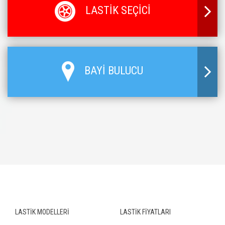
LASTİK SEÇİCİ
BAYİ BULUCU
LASTİK MODELLERİ
LASTİK FİYATLARI