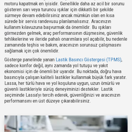
motoru kapatmak en iyisidir. Genellikle daha az acil bir sorunu
gösteren sarı veya turuncu ışıklar için dikkatli bir şekilde
sürmeye devam edebilirsiniz ancak mümkün olan en kısa
sürede bir servis randevusu planlamalısınız. Aracınızın
kullanım kılavuzuna başvurmak da önemlidir. Bu ışıkları
görmezden gelmek, araç performansının düşmesine, güvenlik
tehlikelerine ve ileride pahalı onarımlara yol açabilir, bu nedenle
zamanında teşhis ve bakım, aracınızın sorunsuz çalışmasını
sağlamak için çok önemlidir.
Gösterge panelinde yanan
Lastik Basıncı Göstergesi (TPMS)
,
sadece konfor değil, aynı zamanda yol tutuşu ve yakıt
ekonomisi için de önemli bir uyarıdır. Bu noktada, doğru hava
basıncıyla çalışan kaliteli lastikler kullanmak büyük fark yaratır.
Lassa, her türlü hava ve yol koşuluna uygun, uzun ömürlü ve
güvenli lastikleriyle sürüş deneyiminizi destekler. Lastik
seçiminde Lassa’yı tercih ederek, güvenliğinizi ve aracınızın
performansını en üst düzeye çıkarabilirsiniz.