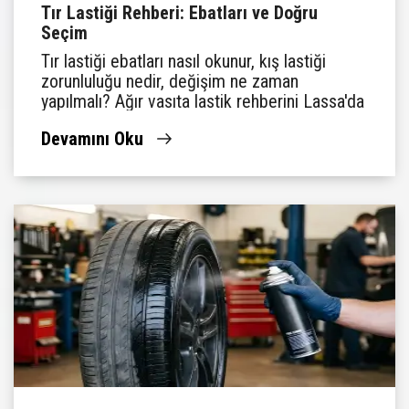
Tır Lastiği Rehberi: Ebatları ve Doğru
Seçim
Tır lastiği ebatları nasıl okunur, kış lastiği
zorunluluğu nedir, değişim ne zaman
yapılmalı? Ağır vasıta lastik rehberini Lassa'da
bulun.
Devamını Oku