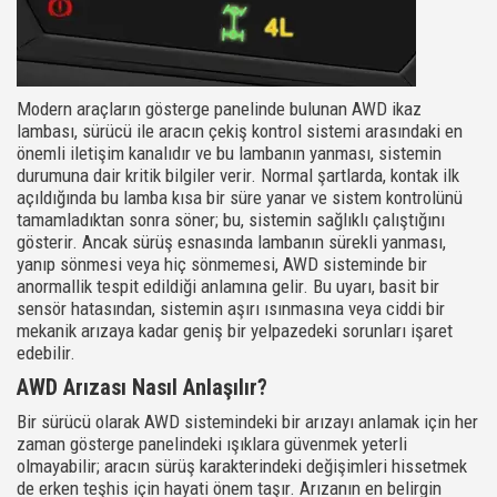
Modern araçların gösterge panelinde bulunan AWD ikaz
lambası, sürücü ile aracın çekiş kontrol sistemi arasındaki en
önemli iletişim kanalıdır ve bu lambanın yanması, sistemin
durumuna dair kritik bilgiler verir. Normal şartlarda, kontak ilk
açıldığında bu lamba kısa bir süre yanar ve sistem kontrolünü
tamamladıktan sonra söner; bu, sistemin sağlıklı çalıştığını
gösterir. Ancak sürüş esnasında lambanın sürekli yanması,
yanıp sönmesi veya hiç sönmemesi, AWD sisteminde bir
anormallik tespit edildiği anlamına gelir. Bu uyarı, basit bir
sensör hatasından, sistemin aşırı ısınmasına veya ciddi bir
mekanik arızaya kadar geniş bir yelpazedeki sorunları işaret
edebilir.
AWD Arızası Nasıl Anlaşılır?
Bir sürücü olarak AWD sistemindeki bir arızayı anlamak için her
zaman gösterge panelindeki ışıklara güvenmek yeterli
olmayabilir; aracın sürüş karakterindeki değişimleri hissetmek
de erken teşhis için hayati önem taşır. Arızanın en belirgin