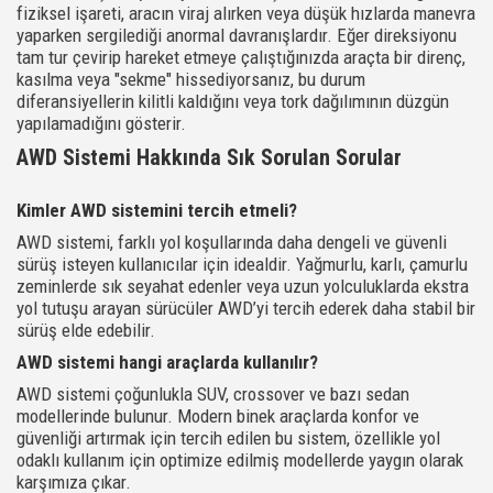
fiziksel işareti, aracın viraj alırken veya düşük hızlarda manevra
yaparken sergilediği anormal davranışlardır. Eğer direksiyonu
tam tur çevirip hareket etmeye çalıştığınızda araçta bir direnç,
kasılma veya "sekme" hissediyorsanız, bu durum
diferansiyellerin kilitli kaldığını veya tork dağılımının düzgün
yapılamadığını gösterir.
AWD Sistemi Hakkında Sık Sorulan Sorular
Kimler AWD sistemini tercih etmeli?
AWD sistemi, farklı yol koşullarında daha dengeli ve güvenli
sürüş isteyen kullanıcılar için idealdir. Yağmurlu, karlı, çamurlu
zeminlerde sık seyahat edenler veya uzun yolculuklarda ekstra
yol tutuşu arayan sürücüler AWD’yi tercih ederek daha stabil bir
sürüş elde edebilir.
AWD sistemi hangi araçlarda kullanılır?
AWD sistemi çoğunlukla SUV, crossover ve bazı sedan
modellerinde bulunur. Modern binek araçlarda konfor ve
güvenliği artırmak için tercih edilen bu sistem, özellikle yol
odaklı kullanım için optimize edilmiş modellerde yaygın olarak
karşımıza çıkar.