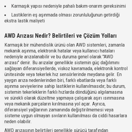
Karmaşık yapısı nedeniyle pahalı bakım-onarım gereksinimi
Lastiklerin eş aşınmada olması zorunluluğunun getirdiği
ekstra lastik maliyeti
AWD Arızası Nedir? Belirtileri ve Çözüm Yolları
Karmaşık bir mühendislik ürünü olan AWD sistemleri, zamanla
mekanik aşınma, elektronik hatalar veya kullanıcı hataları
nedeniyle arızalanabilir ve bu duruma genel olarak "AWD
arızası" denir. Bu arızalar genellikle sistemin güç dağılımını
sağlayan diferansiyellerde, viskoz kavramada, elektronik kontrol
ünitesinde veya tekerlek hız sensörlerinde meydana gelir. En
yaygın arıza nedenlerinden biri, farklı ebatlarda veya farklı
aşınma seviyelerine sahip lastiklerin kullanılmasıdır; bu durum,
sistemin tekerleklerin farklı hızlarda döndüğünü algılamasına
ve sürekli olarak düzeltme yapmaya çalışarak aşırı ısınmasına
veya mekanik parçaların kırılmasına yol açar. Ayrıca,
diferansiyel yağlarının zamanında değiştirilmemesi veya
sisteme uygun olmayan sıvıların kullanılması da ciddi hasarlara
neden olabilir.
AWD arızasının belirtileri genellikle sürücü tarafından