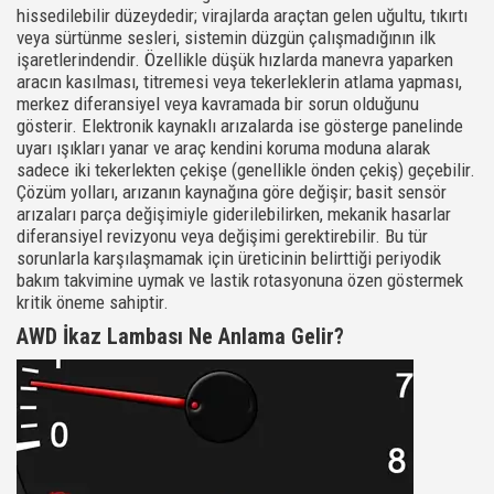
hissedilebilir düzeydedir; virajlarda araçtan gelen uğultu, tıkırtı
veya sürtünme sesleri, sistemin düzgün çalışmadığının ilk
işaretlerindendir. Özellikle düşük hızlarda manevra yaparken
aracın kasılması, titremesi veya tekerleklerin atlama yapması,
merkez diferansiyel veya kavramada bir sorun olduğunu
gösterir. Elektronik kaynaklı arızalarda ise gösterge panelinde
uyarı ışıkları yanar ve araç kendini koruma moduna alarak
sadece iki tekerlekten çekişe (genellikle önden çekiş) geçebilir.
Çözüm yolları, arızanın kaynağına göre değişir; basit sensör
arızaları parça değişimiyle giderilebilirken, mekanik hasarlar
diferansiyel revizyonu veya değişimi gerektirebilir. Bu tür
sorunlarla karşılaşmamak için üreticinin belirttiği periyodik
bakım takvimine uymak ve lastik rotasyonuna özen göstermek
kritik öneme sahiptir.
AWD İkaz Lambası Ne Anlama Gelir?