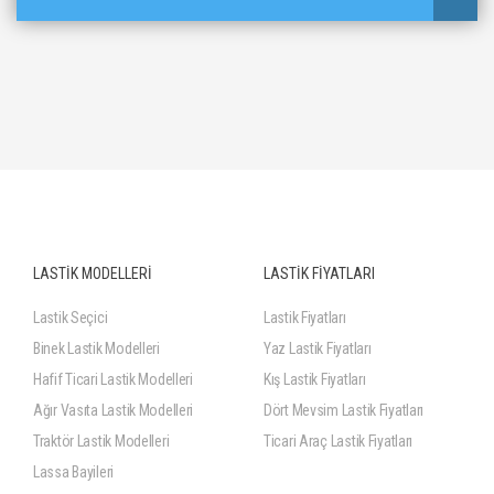
LASTİK MODELLERİ
LASTİK FİYATLARI
Lastik Seçici
Lastik Fiyatları
Binek Lastik Modelleri
Yaz Lastik Fiyatları
Hafif Ticari Lastik Modelleri
Kış Lastik Fiyatları
Ağır Vasıta Lastik Modelleri
Dört Mevsim Lastik Fiyatları
Traktör Lastik Modelleri
Ticari Araç Lastik Fiyatları
Lassa Bayileri