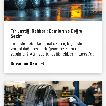
Tır Lastiği Rehberi: Ebatları ve Doğru
Seçim
Tır lastiği ebatları nasıl okunur, kış lastiği
zorunluluğu nedir, değişim ne zaman
yapılmalı? Ağır vasıta lastik rehberini Lassa'da
bulun.
Devamını Oku