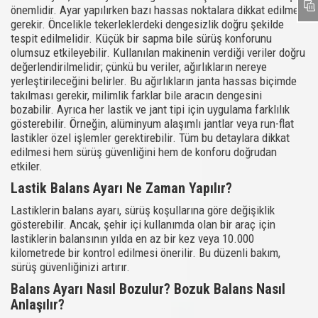
önemlidir. Ayar yapılırken bazı hassas noktalara dikkat edilmesi
gerekir. Öncelikle tekerleklerdeki dengesizlik doğru şekilde
tespit edilmelidir. Küçük bir sapma bile sürüş konforunu
olumsuz etkileyebilir. Kullanılan makinenin verdiği veriler doğru
değerlendirilmelidir; çünkü bu veriler, ağırlıkların nereye
yerleştirileceğini belirler. Bu ağırlıkların janta hassas biçimde
takılması gerekir, milimlik farklar bile aracın dengesini
bozabilir. Ayrıca her lastik ve jant tipi için uygulama farklılık
gösterebilir. Örneğin, alüminyum alaşımlı jantlar veya run-flat
lastikler özel işlemler gerektirebilir. Tüm bu detaylara dikkat
edilmesi hem sürüş güvenliğini hem de konforu doğrudan
etkiler.
Lastik Balans Ayarı Ne Zaman Yapılır?
Lastiklerin balans ayarı, sürüş koşullarına göre değişiklik
gösterebilir. Ancak, şehir içi kullanımda olan bir araç için
lastiklerin balansının yılda en az bir kez veya 10.000
kilometrede bir kontrol edilmesi önerilir. Bu düzenli bakım,
sürüş güvenliğinizi artırır.
Balans Ayarı Nasıl Bozulur? Bozuk Balans Nasıl
Anlaşılır?