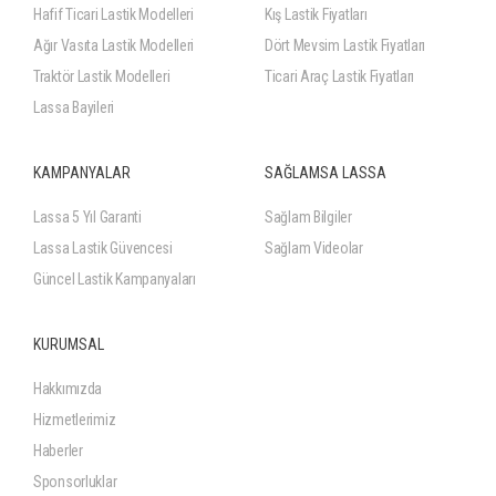
Hafif Ticari Lastik Modelleri
Kış Lastik Fiyatları
Ağır Vasıta Lastik Modelleri
Dört Mevsim Lastik Fiyatları
Traktör Lastik Modelleri
Ticari Araç Lastik Fiyatları
Lassa Bayileri
KAMPANYALAR
SAĞLAMSA LASSA
Lassa 5 Yıl Garanti
Sağlam Bilgiler
Lassa Lastik Güvencesi
Sağlam Videolar
Güncel Lastik Kampanyaları
KURUMSAL
Hakkımızda
Hizmetlerimiz
Haberler
Sponsorluklar