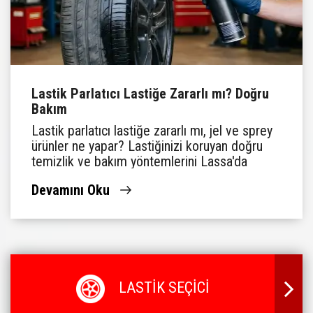
Lastik Parlatıcı Lastiğe Zararlı mı? Doğru
Bakım
Lastik parlatıcı lastiğe zararlı mı, jel ve sprey
ürünler ne yapar? Lastiğinizi koruyan doğru
temizlik ve bakım yöntemlerini Lassa'da
öğrenin.
Devamını Oku
LASTİK SEÇİCİ