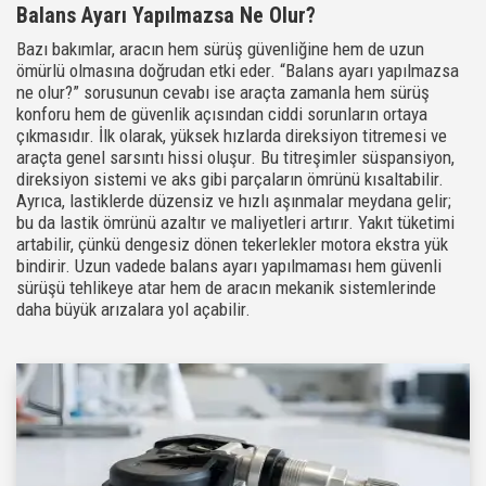
Balans Ayarı Yapılmazsa Ne Olur?
Bazı bakımlar, aracın hem sürüş güvenliğine hem de uzun
ömürlü olmasına doğrudan etki eder. “Balans ayarı yapılmazsa
ne olur?” sorusunun cevabı ise araçta zamanla hem sürüş
konforu hem de güvenlik açısından ciddi sorunların ortaya
çıkmasıdır. İlk olarak, yüksek hızlarda direksiyon titremesi ve
araçta genel sarsıntı hissi oluşur. Bu titreşimler süspansiyon,
direksiyon sistemi ve aks gibi parçaların ömrünü kısaltabilir.
Ayrıca, lastiklerde düzensiz ve hızlı aşınmalar meydana gelir;
bu da lastik ömrünü azaltır ve maliyetleri artırır. Yakıt tüketimi
artabilir, çünkü dengesiz dönen tekerlekler motora ekstra yük
bindirir. Uzun vadede balans ayarı yapılmaması hem güvenli
sürüşü tehlikeye atar hem de aracın mekanik sistemlerinde
daha büyük arızalara yol açabilir.