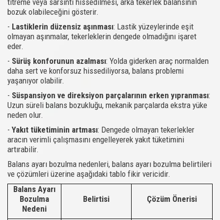
titreme veya sarsıntı hissedilmesi, arka tekerlek balansının
bozuk olabileceğini gösterir.
-
Lastiklerin düzensiz aşınması
: Lastik yüzeylerinde eşit
olmayan aşınmalar, tekerleklerin dengede olmadığını işaret
eder.
-
Sürüş konforunun azalması
: Yolda giderken araç normalden
daha sert ve konforsuz hissediliyorsa, balans problemi
yaşanıyor olabilir.
-
Süspansiyon ve direksiyon parçalarının erken yıpranması
:
Uzun süreli balans bozukluğu, mekanik parçalarda ekstra yüke
neden olur.
-
Yakıt tüketiminin artması
: Dengede olmayan tekerlekler
aracın verimli çalışmasını engelleyerek yakıt tüketimini
artırabilir.
Balans ayarı bozulma nedenleri, balans ayarı bozulma belirtileri
ve çözümleri üzerine aşağıdaki tablo fikir vericidir.
Balans Ayarı
Bozulma
Belirtisi
Çözüm Önerisi
Nedeni