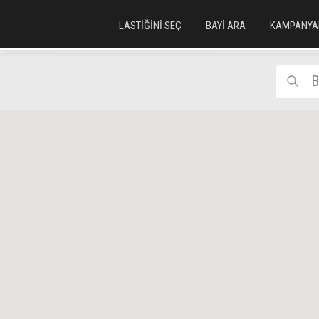
LASTİĞİNİ SEÇ
BAYİ ARA
KAMPANYA
B