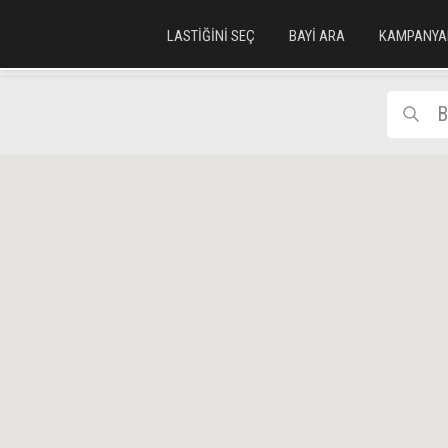
LASTİĞİNİ SEÇ
BAYİ ARA
KAMPANYA
B