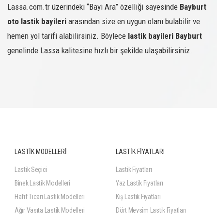
Lassa.com.tr üzerindeki “Bayi Ara” özelliği sayesinde
Bayburt
oto lastik bayileri
arasından size en uygun olanı bulabilir ve
hemen yol tarifi alabilirsiniz. Böylece
lastik bayileri Bayburt
genelinde Lassa kalitesine hızlı bir şekilde ulaşabilirsiniz.
LASTİK MODELLERİ
LASTİK FİYATLARI
Lastik Seçici
Lastik Fiyatları
Binek Lastik Modelleri
Yaz Lastik Fiyatları
Hafif Ticari Lastik Modelleri
Kış Lastik Fiyatları
Ağır Vasıta Lastik Modelleri
Dört Mevsim Lastik Fiyatları