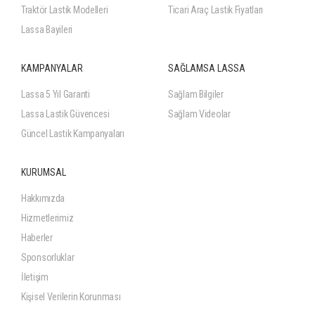
Traktör Lastik Modelleri
Ticari Araç Lastik Fiyatları
Lassa Bayileri
KAMPANYALAR
SAĞLAMSA LASSA
Lassa 5 Yıl Garanti
Sağlam Bilgiler
Lassa Lastik Güvencesi
Sağlam Videolar
Güncel Lastik Kampanyaları
KURUMSAL
Hakkımızda
Hizmetlerimiz
Haberler
Sponsorluklar
İletişim
Kişisel Verilerin Korunması