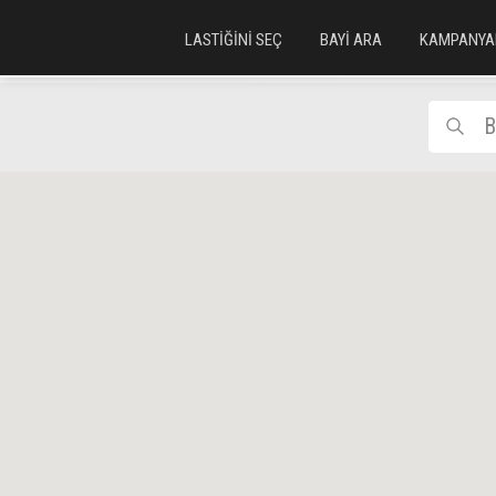
LASTİĞİNİ SEÇ
BAYİ ARA
KAMPANYA
B