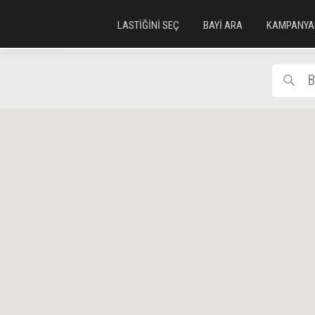
LASTİĞİNİ SEÇ
BAYİ ARA
KAMPANYA
B