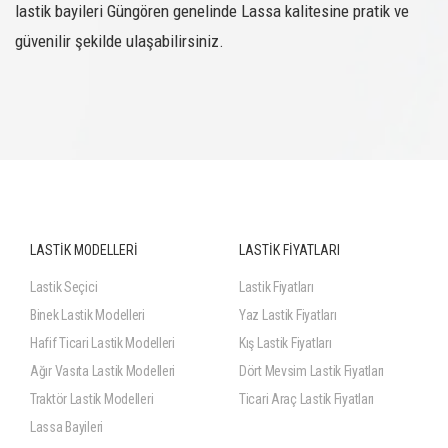
lastik bayileri Güngören genelinde Lassa kalitesine pratik ve
güvenilir şekilde ulaşabilirsiniz.
LASTİK MODELLERİ
LASTİK FİYATLARI
Lastik Seçici
Lastik Fiyatları
Binek Lastik Modelleri
Yaz Lastik Fiyatları
Hafif Ticari Lastik Modelleri
Kış Lastik Fiyatları
Ağır Vasıta Lastik Modelleri
Dört Mevsim Lastik Fiyatları
Traktör Lastik Modelleri
Ticari Araç Lastik Fiyatları
Lassa Bayileri