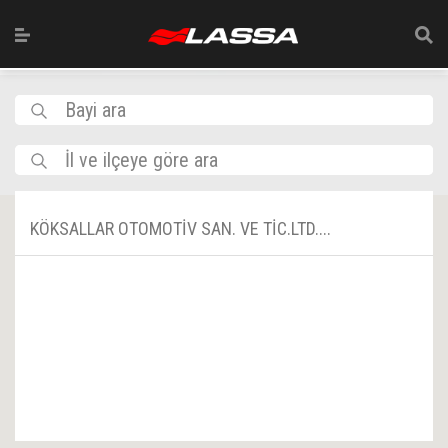
Bayi ara
İl ve ilçeye göre ara
KÖKSALLAR OTOMOTİV SAN. VE TİC.LTD....