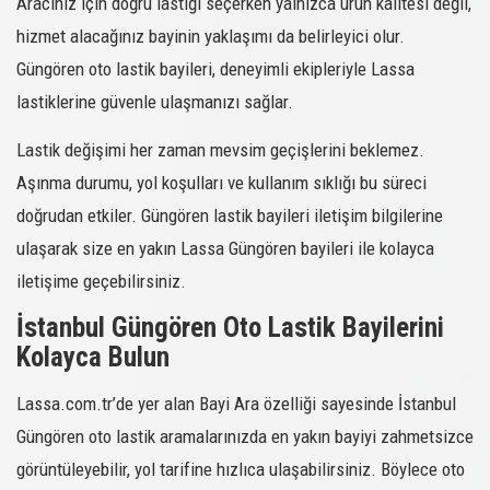
Aracınız için doğru lastiği seçerken yalnızca ürün kalitesi değil,
hizmet alacağınız bayinin yaklaşımı da belirleyici olur.
Güngören oto lastik bayileri, deneyimli ekipleriyle Lassa
lastiklerine güvenle ulaşmanızı sağlar.
Lastik değişimi her zaman mevsim geçişlerini beklemez.
Aşınma durumu, yol koşulları ve kullanım sıklığı bu süreci
doğrudan etkiler. Güngören lastik bayileri iletişim bilgilerine
ulaşarak size en yakın Lassa Güngören bayileri ile kolayca
iletişime geçebilirsiniz.
İstanbul Güngören Oto Lastik Bayilerini
Kolayca Bulun
Lassa.com.tr’de yer alan Bayi Ara özelliği sayesinde İstanbul
Güngören oto lastik aramalarınızda en yakın bayiyi zahmetsizce
görüntüleyebilir, yol tarifine hızlıca ulaşabilirsiniz. Böylece oto