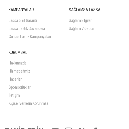
KAMPANYALAR
SAĞLAMSA LASSA
Lassa 5 Yıl Garanti
Sağlam Bilgiler
Lassa Lastik Güvencesi
Sağlam Videolar
Güncel Lastik Kampanyaları
KURUMSAL
Hakkımızda
Hizmetlerimiz
Haberler
Sponsorluklar
İletişim
Kişisel Verilerin Korunması