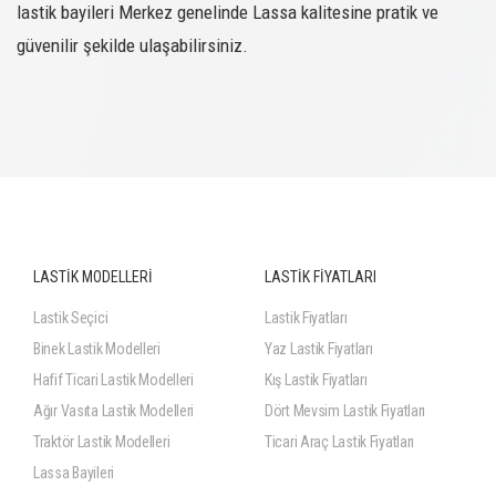
lastik bayileri Merkez genelinde Lassa kalitesine pratik ve
güvenilir şekilde ulaşabilirsiniz.
LASTİK MODELLERİ
LASTİK FİYATLARI
Lastik Seçici
Lastik Fiyatları
Binek Lastik Modelleri
Yaz Lastik Fiyatları
Hafif Ticari Lastik Modelleri
Kış Lastik Fiyatları
Ağır Vasıta Lastik Modelleri
Dört Mevsim Lastik Fiyatları
Traktör Lastik Modelleri
Ticari Araç Lastik Fiyatları
Lassa Bayileri