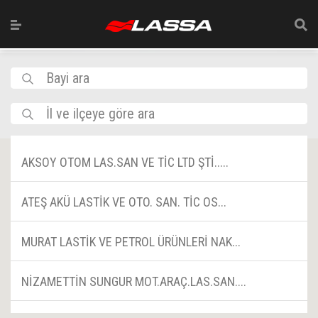
Bayi ara
İl ve ilçeye göre ara
AKSOY OTOM LAS.SAN VE TİC LTD ŞTİ.....
ATEŞ AKÜ LASTİK VE OTO. SAN. TİC OS...
MURAT LASTİK VE PETROL ÜRÜNLERİ NAK...
NİZAMETTİN SUNGUR MOT.ARAÇ.LAS.SAN....