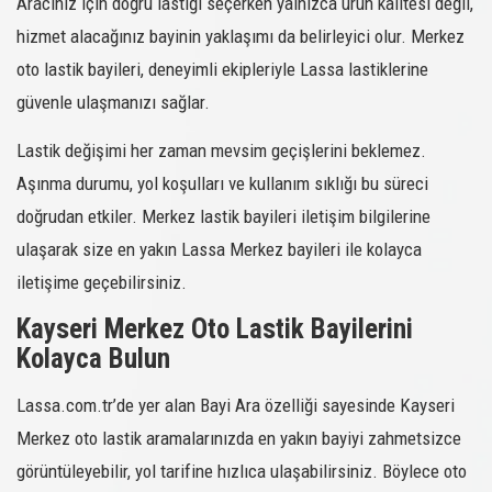
Aracınız için doğru lastiği seçerken yalnızca ürün kalitesi değil,
hizmet alacağınız bayinin yaklaşımı da belirleyici olur. Merkez
oto lastik bayileri, deneyimli ekipleriyle Lassa lastiklerine
güvenle ulaşmanızı sağlar.
Lastik değişimi her zaman mevsim geçişlerini beklemez.
Aşınma durumu, yol koşulları ve kullanım sıklığı bu süreci
doğrudan etkiler. Merkez lastik bayileri iletişim bilgilerine
ulaşarak size en yakın Lassa Merkez bayileri ile kolayca
iletişime geçebilirsiniz.
Kayseri Merkez Oto Lastik Bayilerini
Kolayca Bulun
Lassa.com.tr’de yer alan Bayi Ara özelliği sayesinde Kayseri
Merkez oto lastik aramalarınızda en yakın bayiyi zahmetsizce
görüntüleyebilir, yol tarifine hızlıca ulaşabilirsiniz. Böylece oto