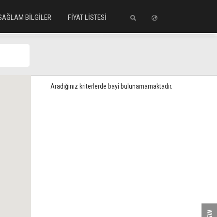
SAĞLAM BİLGİLER
FİYAT LİSTESİ
iniz
Aradığınız kriterlerde bayi bulunamamaktadır.