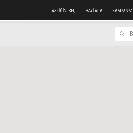
LASTİĞİNİ SEÇ
BAYİ ARA
KAMPANYA
B