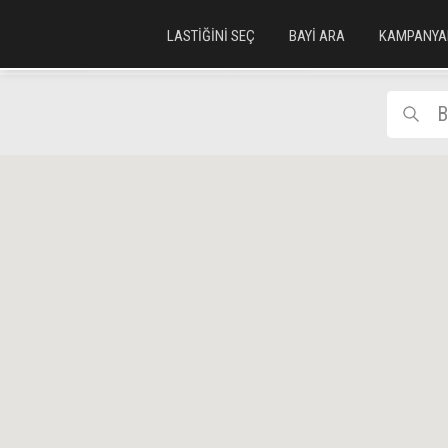
LASTİĞİNİ SEÇ
BAYİ ARA
KAMPANYA
B