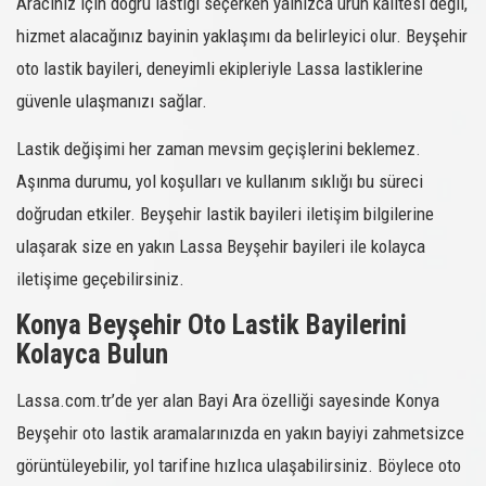
Aracınız için doğru lastiği seçerken yalnızca ürün kalitesi değil,
hizmet alacağınız bayinin yaklaşımı da belirleyici olur. Beyşehir
oto lastik bayileri, deneyimli ekipleriyle Lassa lastiklerine
güvenle ulaşmanızı sağlar.
Lastik değişimi her zaman mevsim geçişlerini beklemez.
Aşınma durumu, yol koşulları ve kullanım sıklığı bu süreci
doğrudan etkiler. Beyşehir lastik bayileri iletişim bilgilerine
ulaşarak size en yakın Lassa Beyşehir bayileri ile kolayca
iletişime geçebilirsiniz.
Konya Beyşehir Oto Lastik Bayilerini
Kolayca Bulun
Lassa.com.tr’de yer alan Bayi Ara özelliği sayesinde Konya
Beyşehir oto lastik aramalarınızda en yakın bayiyi zahmetsizce
görüntüleyebilir, yol tarifine hızlıca ulaşabilirsiniz. Böylece oto