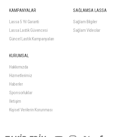
KAMPANYALAR
SAĞLAMSA LASSA
Lassa 5 Yıl Garanti
Sağlam Bilgiler
Lassa Lastik Güvencesi
Sağlam Videolar
Güncel Lastik Kampanyaları
KURUMSAL
Hakkımızda
Hizmetlerimiz
Haberler
Sponsorluklar
İletişim
Kişisel Verilerin Korunması