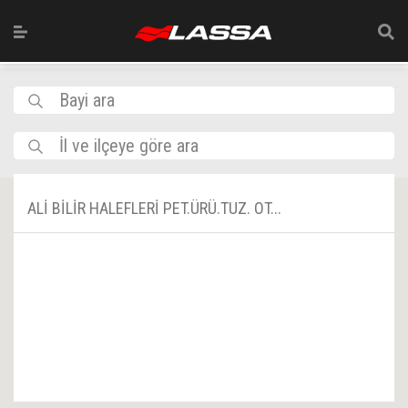
Bayi ara
İl ve ilçeye göre ara
ALİ BİLİR HALEFLERİ PET.ÜRÜ.TUZ. OT...