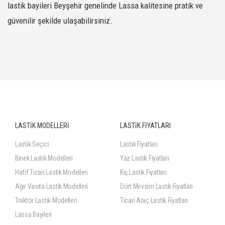
lastik bayileri Beyşehir genelinde Lassa kalitesine pratik ve
güvenilir şekilde ulaşabilirsiniz.
LASTİK MODELLERİ
LASTİK FİYATLARI
Lastik Seçici
Lastik Fiyatları
Binek Lastik Modelleri
Yaz Lastik Fiyatları
Hafif Ticari Lastik Modelleri
Kış Lastik Fiyatları
Ağır Vasıta Lastik Modelleri
Dört Mevsim Lastik Fiyatları
Traktör Lastik Modelleri
Ticari Araç Lastik Fiyatları
Lassa Bayileri