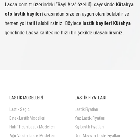
Lassa.com.tr üzerindeki “Bayi Ara” özelliği sayesinde
Kütahya
oto lastik bayileri
arasından size en uygun olanı bulabilir ve
hemen yol tarifi alabilirsiniz. Böylece
lastik bayileri Kütahya
genelinde Lassa kalitesine hızlı bir şekilde ulaşabilirsiniz.
LASTİK MODELLERİ
LASTİK FİYATLARI
Lastik Seçici
Lastik Fiyatları
Binek Lastik Modelleri
Yaz Lastik Fiyatları
Hafif Ticari Lastik Modelleri
Kış Lastik Fiyatları
Ağır Vasıta Lastik Modelleri
Dört Mevsim Lastik Fiyatları