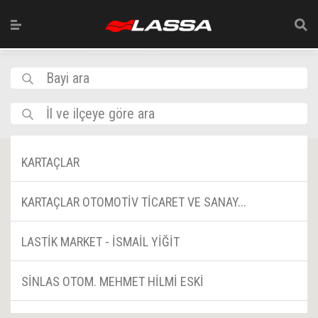
Bayi ara
İl ve ilçeye göre ara
KARTAÇLAR
KARTAÇLAR OTOMOTİV TİCARET VE SANAY...
LASTİK MARKET - İSMAİL YİĞİT
SİNLAS OTOM. MEHMET HİLMİ ESKİ