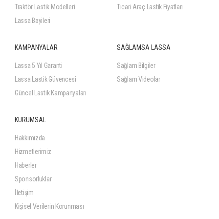
Traktör Lastik Modelleri
Ticari Araç Lastik Fiyatları
Lassa Bayileri
KAMPANYALAR
SAĞLAMSA LASSA
Lassa 5 Yıl Garanti
Sağlam Bilgiler
Lassa Lastik Güvencesi
Sağlam Videolar
Güncel Lastik Kampanyaları
KURUMSAL
Hakkımızda
Hizmetlerimiz
Haberler
Sponsorluklar
İletişim
Kişisel Verilerin Korunması