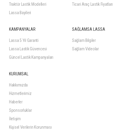
Traktör Lastik Modelleri
Ticari Araç Lastik Fiyatları
Lassa Bayileri
KAMPANYALAR
SAĞLAMSA LASSA
Lassa 5 Yıl Garanti
Sağlam Bilgiler
Lassa Lastik Güvencesi
Sağlam Videolar
Güncel Lastik Kampanyaları
KURUMSAL
Hakkımızda
Hizmetlerimiz
Haberler
Sponsorluklar
İletişim
Kişisel Verilerin Korunması