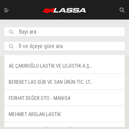
Bayi ara
İl ve ilçeye göre ara
AE ÇAKIROĞLU LASTİK VE LOJİSTİK A.Ş...
BEREKET LAS GÜB VE SAN ÜRÜN TİC. LT...
FERHAT DEĞER OTO - MANİSA
MEHMET ARSLAN LASTİK