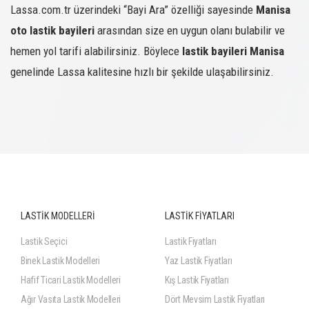
Lassa.com.tr üzerindeki “Bayi Ara” özelliği sayesinde
Manisa
oto lastik bayileri
arasından size en uygun olanı bulabilir ve
hemen yol tarifi alabilirsiniz. Böylece
lastik bayileri Manisa
genelinde Lassa kalitesine hızlı bir şekilde ulaşabilirsiniz.
LASTİK MODELLERİ
LASTİK FİYATLARI
Lastik Seçici
Lastik Fiyatları
Binek Lastik Modelleri
Yaz Lastik Fiyatları
Hafif Ticari Lastik Modelleri
Kış Lastik Fiyatları
Ağır Vasıta Lastik Modelleri
Dört Mevsim Lastik Fiyatları