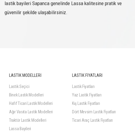
lastik bayileri Sapanca genelinde Lassa kalitesine pratik ve
güvenilir şekilde ulaşabilirsiniz.
LASTİK MODELLERİ
LASTİK FİYATLARI
Lastik Seçici
Lastik Fiyatları
Binek Lastik Modelleri
Yaz Lastik Fiyatları
Hafif Ticari Lastik Modelleri
Kış Lastik Fiyatları
Ağır Vasıta Lastik Modelleri
Dört Mevsim Lastik Fiyatları
Traktör Lastik Modelleri
Ticari Araç Lastik Fiyatları
Lassa Bayileri