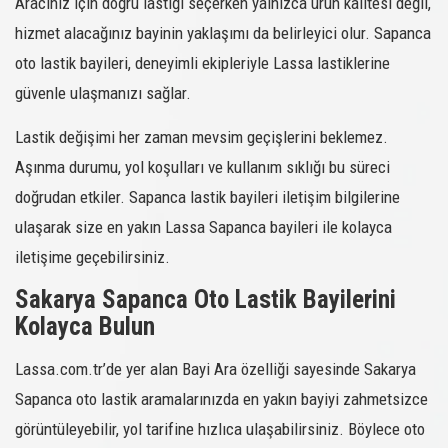
Aracınız için doğru lastiği seçerken yalnızca ürün kalitesi değil,
hizmet alacağınız bayinin yaklaşımı da belirleyici olur. Sapanca
oto lastik bayileri, deneyimli ekipleriyle Lassa lastiklerine
güvenle ulaşmanızı sağlar.
Lastik değişimi her zaman mevsim geçişlerini beklemez.
Aşınma durumu, yol koşulları ve kullanım sıklığı bu süreci
doğrudan etkiler. Sapanca lastik bayileri iletişim bilgilerine
ulaşarak size en yakın Lassa Sapanca bayileri ile kolayca
iletişime geçebilirsiniz.
Sakarya Sapanca Oto Lastik Bayilerini
Kolayca Bulun
Lassa.com.tr’de yer alan Bayi Ara özelliği sayesinde Sakarya
Sapanca oto lastik aramalarınızda en yakın bayiyi zahmetsizce
görüntüleyebilir, yol tarifine hızlıca ulaşabilirsiniz. Böylece oto