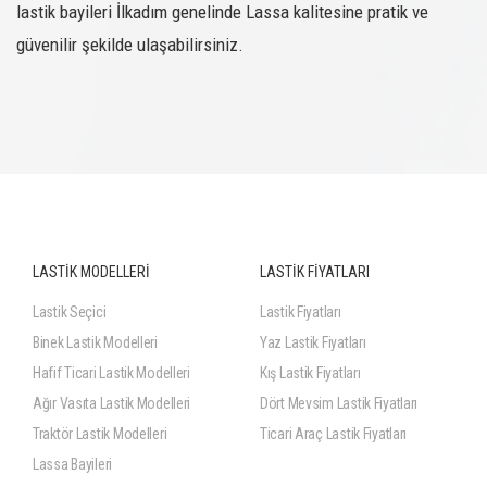
lastik bayileri İlkadım genelinde Lassa kalitesine pratik ve
güvenilir şekilde ulaşabilirsiniz.
LASTİK MODELLERİ
LASTİK FİYATLARI
Lastik Seçici
Lastik Fiyatları
Binek Lastik Modelleri
Yaz Lastik Fiyatları
Hafif Ticari Lastik Modelleri
Kış Lastik Fiyatları
Ağır Vasıta Lastik Modelleri
Dört Mevsim Lastik Fiyatları
Traktör Lastik Modelleri
Ticari Araç Lastik Fiyatları
Lassa Bayileri