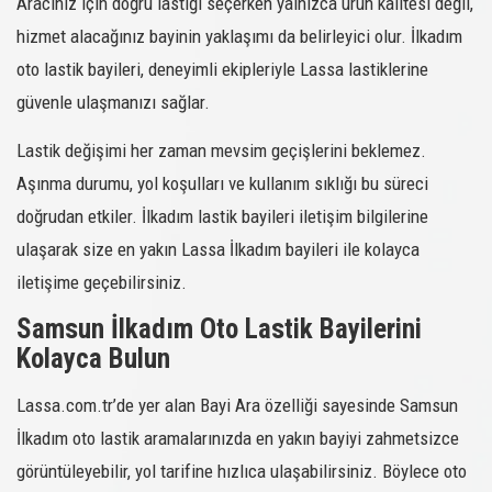
Aracınız için doğru lastiği seçerken yalnızca ürün kalitesi değil,
hizmet alacağınız bayinin yaklaşımı da belirleyici olur. İlkadım
oto lastik bayileri, deneyimli ekipleriyle Lassa lastiklerine
güvenle ulaşmanızı sağlar.
Lastik değişimi her zaman mevsim geçişlerini beklemez.
Aşınma durumu, yol koşulları ve kullanım sıklığı bu süreci
doğrudan etkiler. İlkadım lastik bayileri iletişim bilgilerine
ulaşarak size en yakın Lassa İlkadım bayileri ile kolayca
iletişime geçebilirsiniz.
Samsun İlkadım Oto Lastik Bayilerini
Kolayca Bulun
Lassa.com.tr’de yer alan Bayi Ara özelliği sayesinde Samsun
İlkadım oto lastik aramalarınızda en yakın bayiyi zahmetsizce
görüntüleyebilir, yol tarifine hızlıca ulaşabilirsiniz. Böylece oto