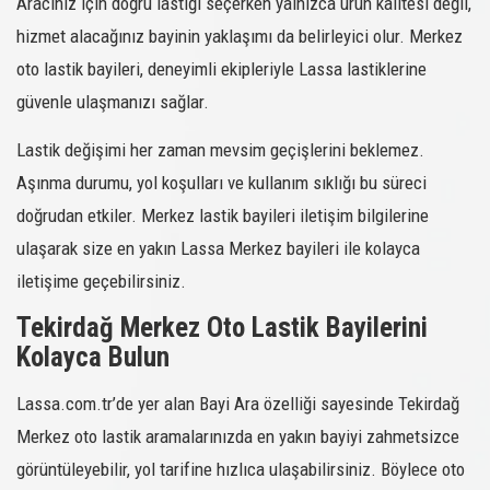
Aracınız için doğru lastiği seçerken yalnızca ürün kalitesi değil,
hizmet alacağınız bayinin yaklaşımı da belirleyici olur. Merkez
oto lastik bayileri, deneyimli ekipleriyle Lassa lastiklerine
güvenle ulaşmanızı sağlar.
Lastik değişimi her zaman mevsim geçişlerini beklemez.
Aşınma durumu, yol koşulları ve kullanım sıklığı bu süreci
doğrudan etkiler. Merkez lastik bayileri iletişim bilgilerine
ulaşarak size en yakın Lassa Merkez bayileri ile kolayca
iletişime geçebilirsiniz.
Tekirdağ Merkez Oto Lastik Bayilerini
Kolayca Bulun
Lassa.com.tr’de yer alan Bayi Ara özelliği sayesinde Tekirdağ
Merkez oto lastik aramalarınızda en yakın bayiyi zahmetsizce
görüntüleyebilir, yol tarifine hızlıca ulaşabilirsiniz. Böylece oto