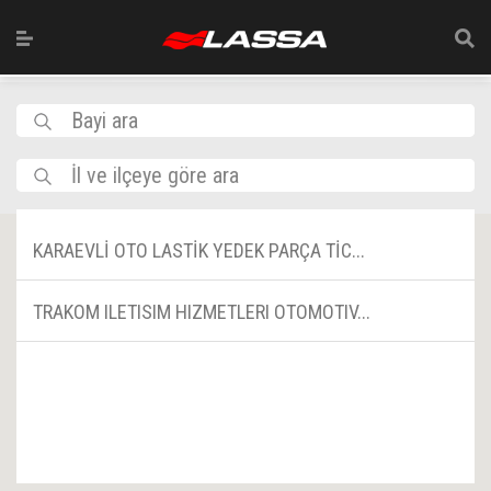
Bayi ara
İl ve ilçeye göre ara
KARAEVLİ OTO LASTİK YEDEK PARÇA TİC...
TRAKOM ILETISIM HIZMETLERI OTOMOTIV...