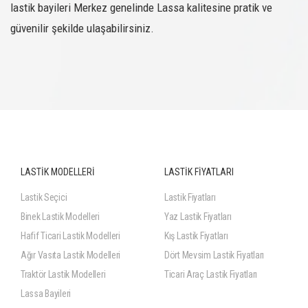
lastik bayileri Merkez genelinde Lassa kalitesine pratik ve
güvenilir şekilde ulaşabilirsiniz.
LASTİK MODELLERİ
LASTİK FİYATLARI
Lastik Seçici
Lastik Fiyatları
Binek Lastik Modelleri
Yaz Lastik Fiyatları
Hafif Ticari Lastik Modelleri
Kış Lastik Fiyatları
Ağır Vasıta Lastik Modelleri
Dört Mevsim Lastik Fiyatları
Traktör Lastik Modelleri
Ticari Araç Lastik Fiyatları
Lassa Bayileri