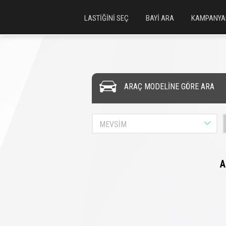
LASTİĞİNİ SEÇ
BAYİ ARA
KAMPANYA
ARAÇ MODELİNE GÖRE ARA
MEVSİM
A