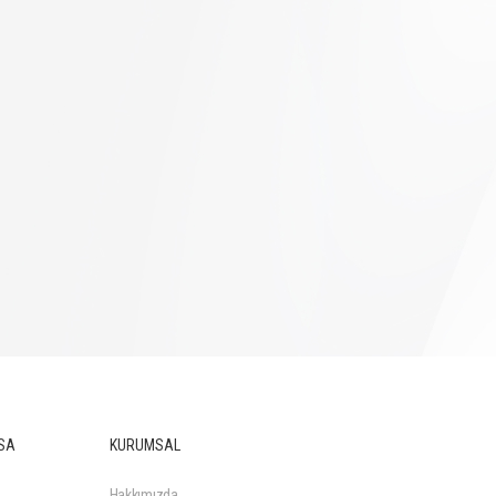
SA
KURUMSAL
Hakkımızda