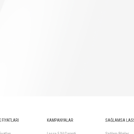
 FİYATLARI
KAMPANYALAR
SAĞLAMSA LAS
iyatları
Lassa 5 Yıl Garanti
Sağlam Bilgiler