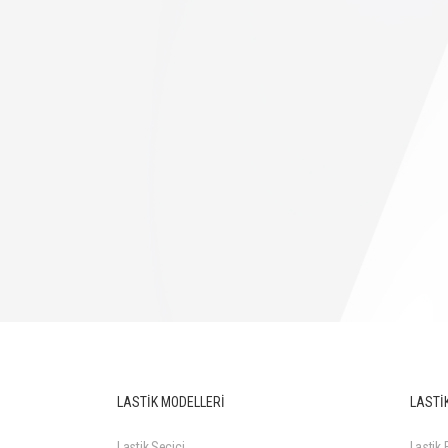
LASTİK MODELLERİ
LASTİK
Lastik Seçici
Lastik F