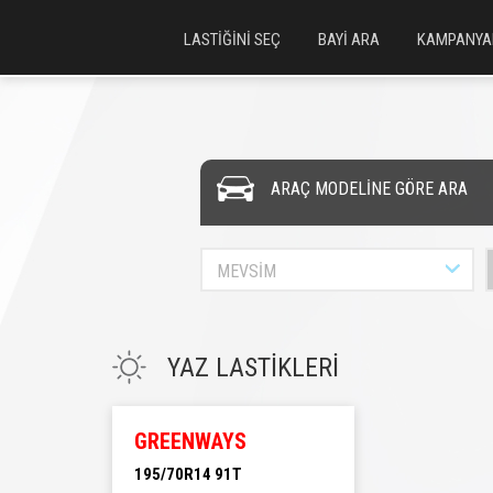
LASTİĞİNİ SEÇ
BAYİ ARA
KAMPANYA
ARAÇ MODELİNE GÖRE ARA
MEVSİM
YAZ LASTİKLERİ
GREENWAYS
195/70R14 91T