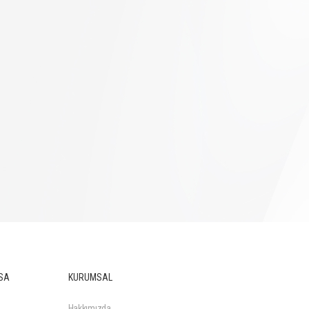
SA
KURUMSAL
Hakkımızda