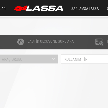
LAR
SAĞLAMSA LASSA
LASTİK ÖLÇÜSÜNE GÖRE ARA
ARAÇ GRUBU
KULLANIM TİPİ