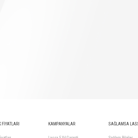
 FİYATLARI
KAMPANYALAR
SAĞLAMSA LAS
iyatları
Lassa 5 Yıl Garanti
Sağlam Bilgiler