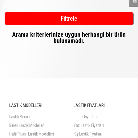
Filtrele
Arama kriterlerinize uygun herhangi bir ürün
bulunamadı.
LASTİK MODELLERİ
LASTİK FİYATLARI
Lastik Seçici
Lastik Fiyatları
Binek Lastik Modelleri
Yaz Lastik Fiyatları
Hafif Ticari Lastik Modelleri
Kış Lastik Fiyatları