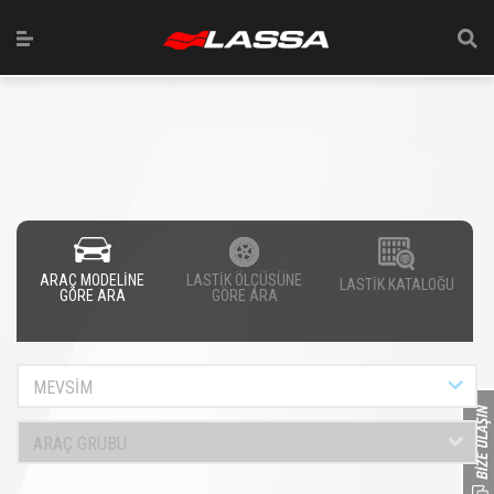
ARAÇ MODELİNE
LASTİK ÖLÇÜSÜNE
LASTİK KATALOĞU
GÖRE ARA
GÖRE ARA
MEVSİM
ARAÇ GRUBU