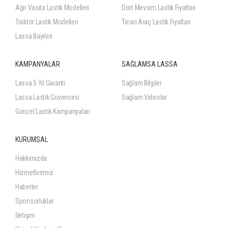
Ağır Vasıta Lastik Modelleri
Dört Mevsim Lastik Fiyatları
Traktör Lastik Modelleri
Ticari Araç Lastik Fiyatları
Lassa Bayileri
KAMPANYALAR
SAĞLAMSA LASSA
Lassa 5 Yıl Garanti
Sağlam Bilgiler
Lassa Lastik Güvencesi
Sağlam Videolar
Güncel Lastik Kampanyaları
KURUMSAL
Hakkımızda
Hizmetlerimiz
Haberler
Sponsorluklar
İletişim