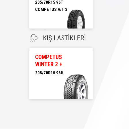
205/70R15 96T
COMPETUS A/T 3
205/70R15 96T
COMPETUS A/T 3
KIŞ LASTİKLERİ
COMPETUS
WINTER 2 +
205/70R15 96H
205/70R15 96H