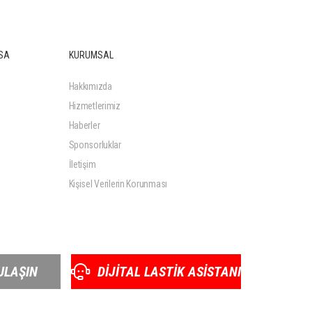
SA
KURUMSAL
Hakkımızda
Hizmetlerimiz
Haberler
Sponsorluklar
İletişim
Kişisel Verilerin Korunması
ULAŞIN
DİJİTAL LASTİK ASİSTANI