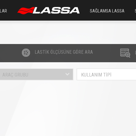
LAR
SAĞLAMSA LASSA
LASTİK ÖLÇÜSÜNE GÖRE ARA
ARAÇ GRUBU
KULLANIM TİPİ