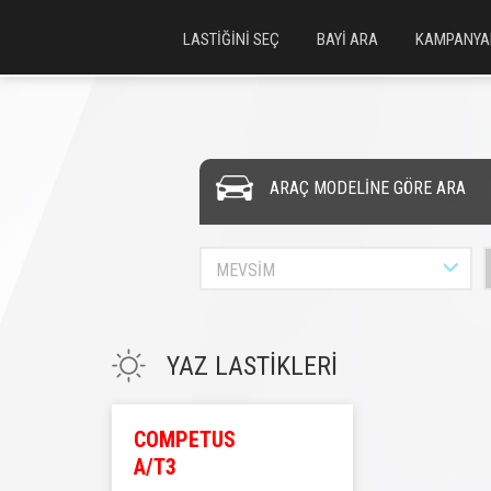
LASTİĞİNİ SEÇ
BAYİ ARA
KAMPANYA
ARAÇ MODELİNE GÖRE ARA
MEVSİM
YAZ LASTİKLERİ
COMPETUS
A/T3