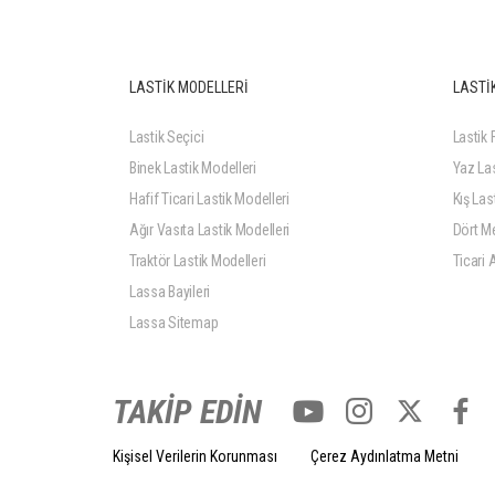
LASTİK MODELLERİ
LASTİK
Lastik Seçici
Lastik F
Binek Lastik Modelleri
Yaz Las
Hafif Ticari Lastik Modelleri
Kış Last
Ağır Vasıta Lastik Modelleri
Dört Me
Traktör Lastik Modelleri
Ticari 
Lassa Bayileri
Lassa Sitemap
TAKİP EDİN
Kişisel Verilerin Korunması
Çerez Aydınlatma Metni