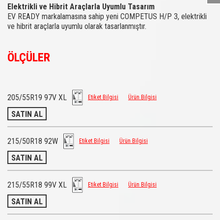
Elektrikli ve Hibrit Araçlarla Uyumlu Tasarım
EV READY markalamasına sahip yeni COMPETUS H/P 3, elektrikli
ve hibrit araçlarla uyumlu olarak tasarlanmıştır.
ÖLÇÜLER
205/55R19 97V XL
Etiket Bilgisi
Ürün Bilgisi
SATIN AL
215/50R18 92W
Etiket Bilgisi
Ürün Bilgisi
SATIN AL
215/55R18 99V XL
Etiket Bilgisi
Ürün Bilgisi
SATIN AL