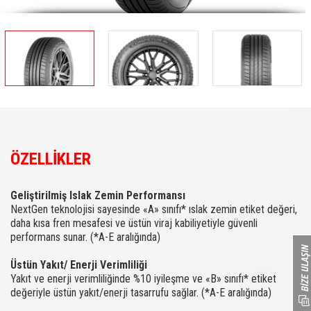
ÖZELLİKLER
Geliştirilmiş Islak Zemin Performansı
NextGen teknolojisi sayesinde «A» sınıfı* ıslak zemin etiket değeri,
daha kısa fren mesafesi ve üstün viraj kabiliyetiyle güvenli
performans sunar. (*A-E aralığında)
Üstün Yakıt/ Enerji Verimliliği
Yakıt ve enerji verimliliğinde %10 iyileşme ve «B» sınıfı* etiket
değeriyle üstün yakıt/enerji tasarrufu sağlar. (*A-E aralığında)