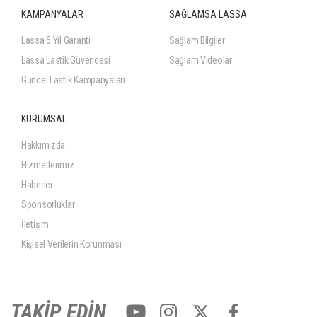
KAMPANYALAR
SAĞLAMSA LASSA
Lassa 5 Yıl Garanti
Sağlam Bilgiler
Lassa Lastik Güvencesi
Sağlam Videolar
Güncel Lastik Kampanyaları
KURUMSAL
Hakkımızda
Hizmetlerimiz
Haberler
Sponsorluklar
İletişim
Kişisel Verilerin Korunması
TAKİP EDİN