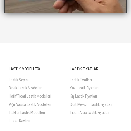
LASTİK MODELLERİ
LASTİK FİYATLARI
Lastik Seçici
Lastik Fiyatları
Binek Lastik Modelleri
Yaz Lastik Fiyatları
Hafif Ticari Lastik Modelleri
Kış Lastik Fiyatları
Ağır Vasıta Lastik Modelleri
Dört Mevsim Lastik Fiyatları
Traktör Lastik Modelleri
Ticari Araç Lastik Fiyatları
Lassa Bayileri