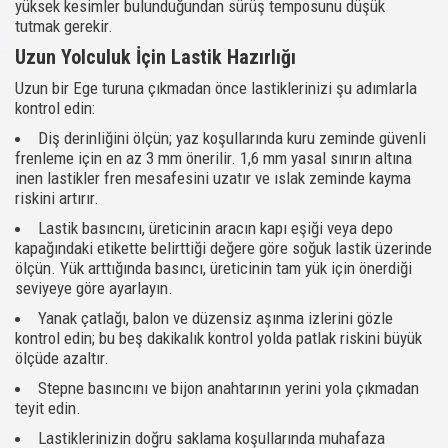
yüksek kesimler bulunduğundan sürüş temposunu düşük
tutmak gerekir.
Uzun Yolculuk İçin Lastik Hazırlığı
Uzun bir Ege turuna çıkmadan önce lastiklerinizi şu adımlarla
kontrol edin:
Diş derinliğini ölçün; yaz koşullarında kuru zeminde güvenli
frenleme için en az 3 mm önerilir. 1,6 mm yasal sınırın altına
inen lastikler fren mesafesini uzatır ve ıslak zeminde kayma
riskini artırır.
Lastik basıncını, üreticinin aracın kapı eşiği veya depo
kapağındaki etikette belirttiği değere göre soğuk lastik üzerinde
ölçün. Yük arttığında basıncı, üreticinin tam yük için önerdiği
seviyeye göre ayarlayın.
Yanak çatlağı, balon ve düzensiz aşınma izlerini gözle
kontrol edin; bu beş dakikalık kontrol yolda patlak riskini büyük
ölçüde azaltır.
Stepne basıncını ve bijon anahtarının yerini yola çıkmadan
teyit edin.
Lastiklerinizin doğru saklama koşullarında muhafaza