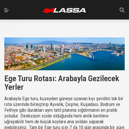
Ege Turu Rotası: Arabayla Gezilecek
Yerler
Arabayla Ege turu, kuzeyden güneye uzanan kıyı şeridini tek bir
rota üzerinde birleştirip Ayvalık, Çeşme, Kuşadası, Bodrum ve
Fethiye gibi durakları aynı tatil planına sığdırmanın en pratik
yoludur. Direksiyon sizde olduğunda hem antik kentlere
uğrayabilir hem de küçük koylara ana yoldan saparak
inebilirsiniz. Tam bir Ege turu için 7 ila 10 gün arasında bir süre