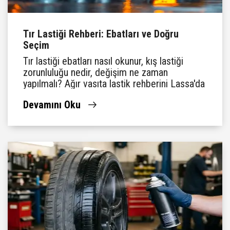
Tır Lastiği Rehberi: Ebatları ve Doğru
Seçim
Tır lastiği ebatları nasıl okunur, kış lastiği
zorunluluğu nedir, değişim ne zaman
yapılmalı? Ağır vasıta lastik rehberini Lassa'da
bulun.
Devamını Oku