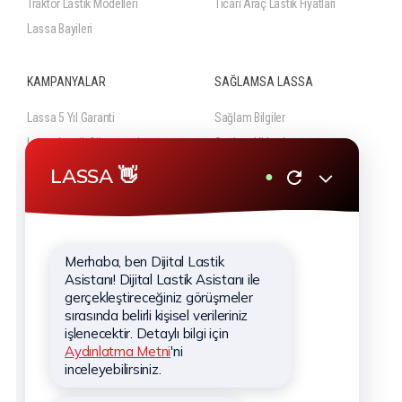
Traktör Lastik Modelleri
Ticari Araç Lastik Fiyatları
Lassa Bayileri
KAMPANYALAR
SAĞLAMSA LASSA
Lassa 5 Yıl Garanti
Sağlam Bilgiler
Lassa Lastik Güvencesi
Sağlam Videolar
Güncel Lastik Kampanyaları
KURUMSAL
Hakkımızda
Hizmetlerimiz
Haberler
Sponsorluklar
İletişim
Kişisel Verilerin Korunması