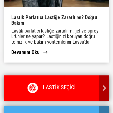
Lastik Parlatıcı Lastiğe Zararlı mı? Doğru
Bakım
Lastik parlatıcı lastiğe zararlı mı, jel ve sprey
ürünler ne yapar? Lastiğinizi koruyan doğru
temizlik ve bakım yöntemlerini Lassa'da
öğrenin.
Devamını Oku
LASTİK SEÇİCİ