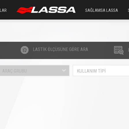
LAR
SAĞLAMSA LASSA
LASTİK ÖLÇÜSÜNE GÖRE ARA
ARAÇ GRUBU
KULLANIM TİPİ