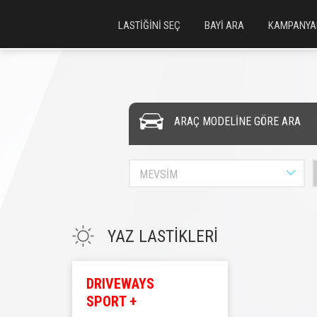
LASTİĞİNİ SEÇ
BAYİ ARA
KAMPANYA
ARAÇ MODELİNE GÖRE ARA
MEVSİM
YAZ LASTİKLERİ
DRIVEWAYS
SPORT +