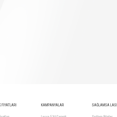
 FİYATLARI
KAMPANYALAR
SAĞLAMSA LAS
iyatları
Lassa 5 Yıl Garanti
Sağlam Bilgiler