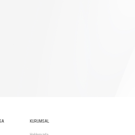
SA
KURUMSAL
Hakkımızda