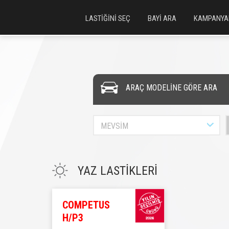
LASTİĞİNİ SEÇ
BAYİ ARA
KAMPANYA
ARAÇ MODELİNE GÖRE ARA
MEVSİM
YAZ LASTİKLERİ
COMPETUS
H/P3