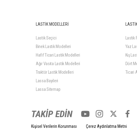
LASTİK MODELLERİ
LASTİK
Lastik Seçici
Lastik F
Binek Lastik Modelleri
Yaz Las
Hafif Ticari Lastik Modelleri
Kış Last
Ağır Vasıta Lastik Modelleri
Dört Me
Traktör Lastik Modelleri
Ticari 
Lassa Bayileri
Lassa Sitemap
TAKİP EDİN
Kişisel Verilerin Korunması
Çerez Aydınlatma Metni