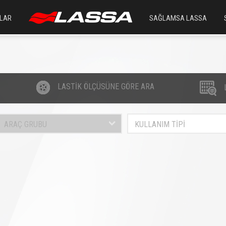
LAR
SAĞLAMSA LASSA
LASTİK ÖLÇÜSÜNE GÖRE ARA
ARAÇ GRUBU
KULLANIM TİPİ