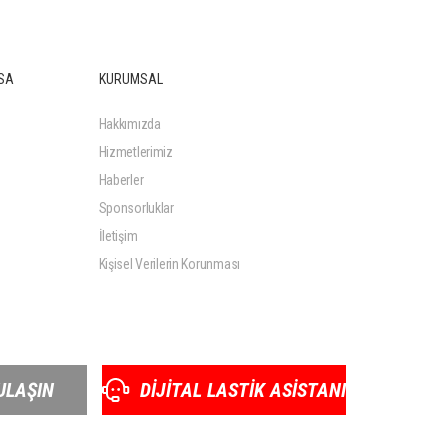
SA
KURUMSAL
Hakkımızda
Hizmetlerimiz
Haberler
Sponsorluklar
İletişim
Kişisel Verilerin Korunması
ULAŞIN
DİJİTAL LASTİK ASİSTANI