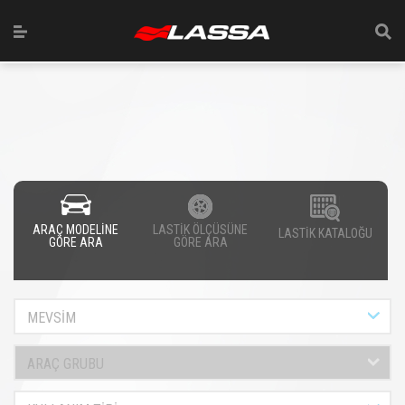
ARAÇ MODELİNE
LASTİK ÖLÇÜSÜNE
LASTİK KATALOĞU
GÖRE ARA
GÖRE ARA
MEVSİM
ARAÇ GRUBU