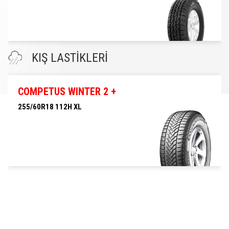
255/60R18 112T XL COMPETUS A/T 3
KIŞ LASTİKLERİ
COMPETUS WINTER 2 +
255/60R18 112H XL
255/60R18 112H XL