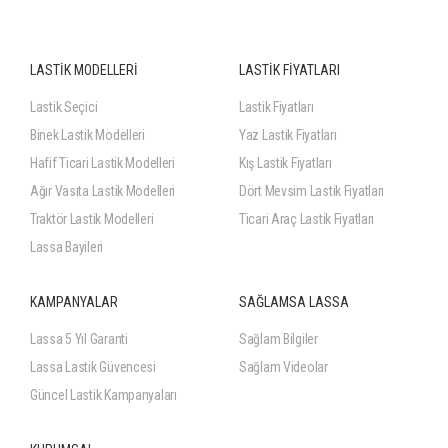
LASTİK MODELLERİ
LASTİK FİYATLARI
Lastik Seçici
Lastik Fiyatları
Binek Lastik Modelleri
Yaz Lastik Fiyatları
Hafif Ticari Lastik Modelleri
Kış Lastik Fiyatları
Ağır Vasıta Lastik Modelleri
Dört Mevsim Lastik Fiyatları
Traktör Lastik Modelleri
Ticari Araç Lastik Fiyatları
Lassa Bayileri
KAMPANYALAR
SAĞLAMSA LASSA
Lassa 5 Yıl Garanti
Sağlam Bilgiler
Lassa Lastik Güvencesi
Sağlam Videolar
Güncel Lastik Kampanyaları