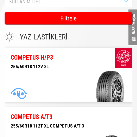
KULLANIM TİPİ
Filtrele
YAZ LASTİKLERİ
COMPETUS H/P3
255/60R18 112V XL
255/60R18 112V XL
COMPETUS A/T3
255/60R18 112T XL COMPETUS A/T 3