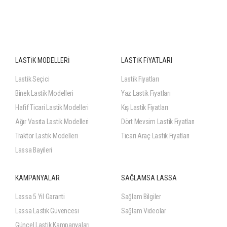
LASTİK MODELLERİ
LASTİK FİYATLARI
Lastik Seçici
Lastik Fiyatları
Binek Lastik Modelleri
Yaz Lastik Fiyatları
Hafif Ticari Lastik Modelleri
Kış Lastik Fiyatları
Ağır Vasıta Lastik Modelleri
Dört Mevsim Lastik Fiyatları
Traktör Lastik Modelleri
Ticari Araç Lastik Fiyatları
Lassa Bayileri
KAMPANYALAR
SAĞLAMSA LASSA
Lassa 5 Yıl Garanti
Sağlam Bilgiler
Lassa Lastik Güvencesi
Sağlam Videolar
Güncel Lastik Kampanyaları