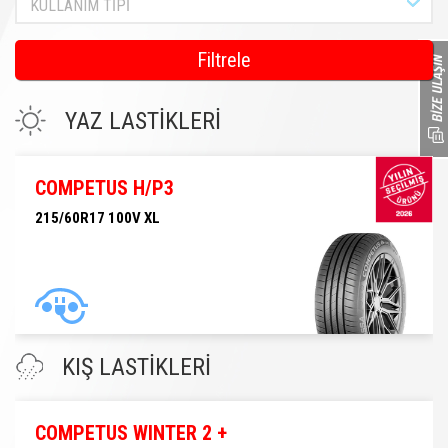
KULLANIM TİPİ
Filtrele
YAZ LASTİKLERİ
COMPETUS H/P3
215/60R17 100V XL
215/60R17 100V XL
KIŞ LASTİKLERİ
COMPETUS WINTER 2 +