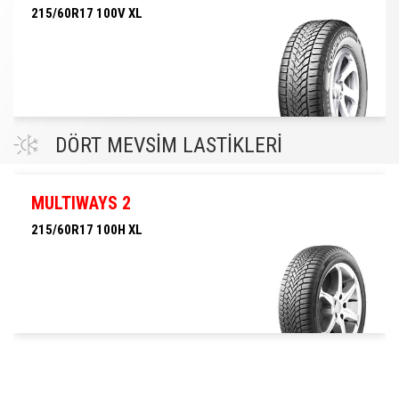
215/60R17 100V XL
215/60R17 100V XL
DÖRT MEVSİM LASTİKLERİ
MULTIWAYS 2
215/60R17 100H XL
215/60R17 100H XL