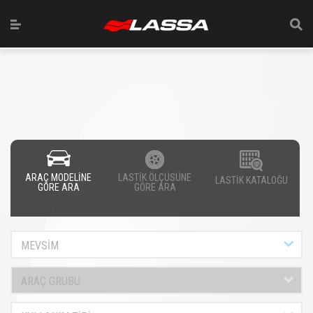
ARAÇ MODELİNE
LASTİK ÖLÇÜSÜNE
LASTİK KATALOĞU
GÖRE ARA
GÖRE ARA
MEVSİM
ARAÇ GRUBU