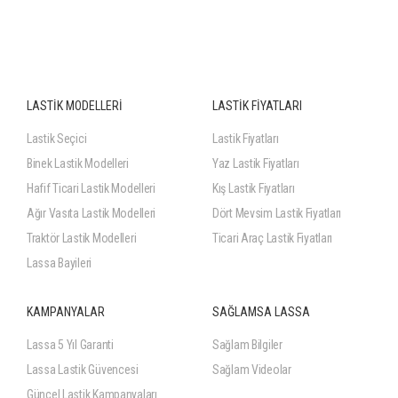
LASTİK MODELLERİ
LASTİK FİYATLARI
Lastik Seçici
Lastik Fiyatları
Binek Lastik Modelleri
Yaz Lastik Fiyatları
Hafif Ticari Lastik Modelleri
Kış Lastik Fiyatları
Ağır Vasıta Lastik Modelleri
Dört Mevsim Lastik Fiyatları
Traktör Lastik Modelleri
Ticari Araç Lastik Fiyatları
Lassa Bayileri
KAMPANYALAR
SAĞLAMSA LASSA
Lassa 5 Yıl Garanti
Sağlam Bilgiler
Lassa Lastik Güvencesi
Sağlam Videolar
Güncel Lastik Kampanyaları