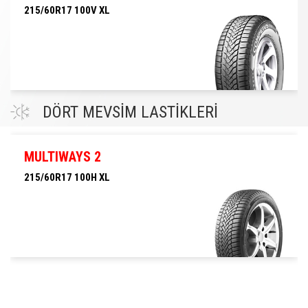
215/60R17 100V XL
215/60R17 100V XL
DÖRT MEVSİM LASTİKLERİ
MULTIWAYS 2
215/60R17 100H XL
215/60R17 100H XL