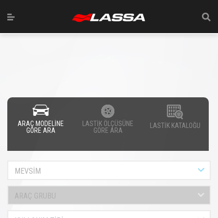
ARAÇ MODELİNE
LASTİK ÖLÇÜSÜNE
LASTİK KATALOĞU
GÖRE ARA
GÖRE ARA
MEVSİM
ARAÇ GRUBU