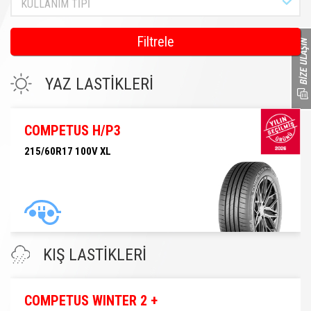
KULLANIM TİPİ
Filtrele
YAZ LASTİKLERİ
COMPETUS H/P3
215/60R17 100V XL
215/60R17 100V XL
KIŞ LASTİKLERİ
COMPETUS WINTER 2 +