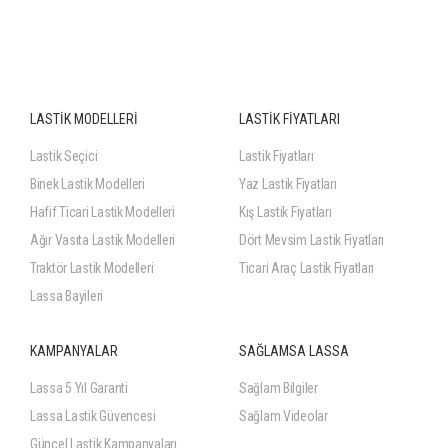
LASTİK MODELLERİ
LASTİK FİYATLARI
Lastik Seçici
Lastik Fiyatları
Binek Lastik Modelleri
Yaz Lastik Fiyatları
Hafif Ticari Lastik Modelleri
Kış Lastik Fiyatları
Ağır Vasıta Lastik Modelleri
Dört Mevsim Lastik Fiyatları
Traktör Lastik Modelleri
Ticari Araç Lastik Fiyatları
Lassa Bayileri
KAMPANYALAR
SAĞLAMSA LASSA
Lassa 5 Yıl Garanti
Sağlam Bilgiler
Lassa Lastik Güvencesi
Sağlam Videolar
Güncel Lastik Kampanyaları