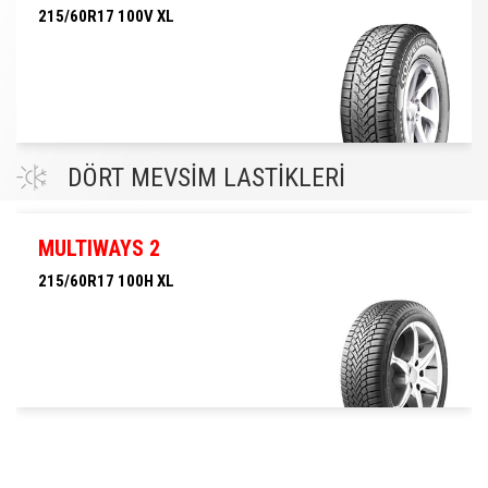
215/60R17 100V XL
215/60R17 100V XL
DÖRT MEVSİM LASTİKLERİ
MULTIWAYS 2
215/60R17 100H XL
215/60R17 100H XL