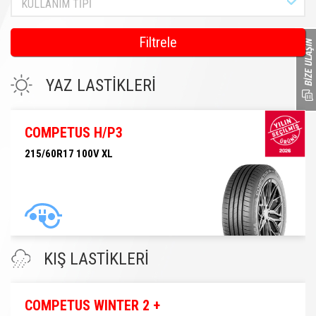
KULLANIM TİPİ
Filtrele
YAZ LASTİKLERİ
COMPETUS H/P3
215/60R17 100V XL
215/60R17 100V XL
KIŞ LASTİKLERİ
COMPETUS WINTER 2 +