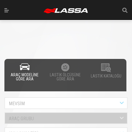
ARAÇ MODELİNE
LASTİK ÖLÇÜSÜNE
LASTİK KATALOĞU
GÖRE ARA
GÖRE ARA
MEVSİM
ARAÇ GRUBU