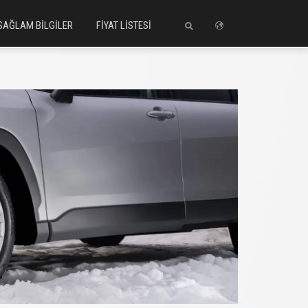
SAĞLAM BİLGİLER
FİYAT LİSTESİ