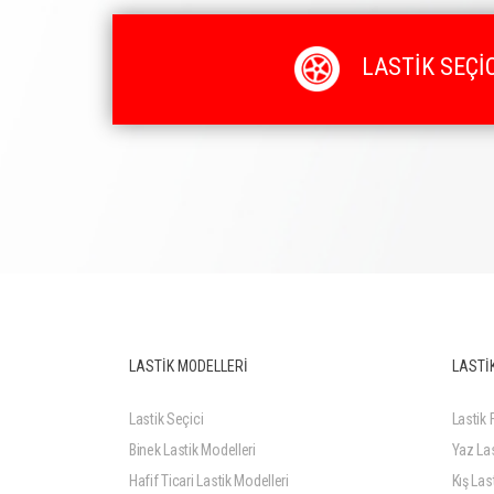
LASTİK SEÇİC
LASTİK MODELLERİ
LASTİK
Lastik Seçici
Lastik F
Binek Lastik Modelleri
Yaz Las
Hafif Ticari Lastik Modelleri
Kış Last