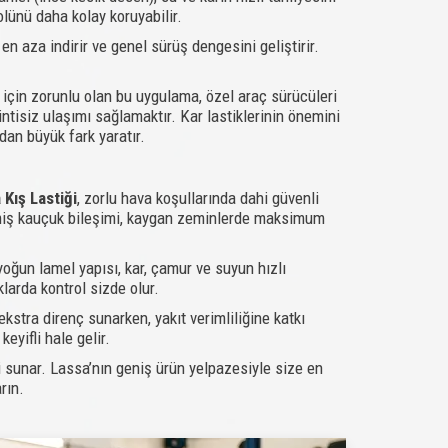
olünü daha kolay koruyabilir.
 en aza indirir ve genel sürüş dengesini geliştirir.
ar için zorunlu olan bu uygulama, özel araç sürücüleri
intisiz ulaşımı sağlamaktır. Kar lastiklerinin önemini
dan büyük fark yaratır.
 Kış Lastiği
, zorlu hava koşullarında dahi güvenli
lişmiş kauçuk bileşimi, kaygan zeminlerde maksimum
 yoğun lamel yapısı, kar, çamur ve suyun hızlı
larda kontrol sizde olur.
ekstra direnç sunarken, yakıt verimliliğine katkı
eyifli hale gelir.
mi sunar. Lassa’nın geniş ürün yelpazesiyle size en
rın.