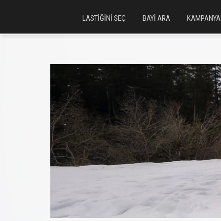
LASTİĞİNİ SEÇ
BAYİ ARA
KAMPANYA