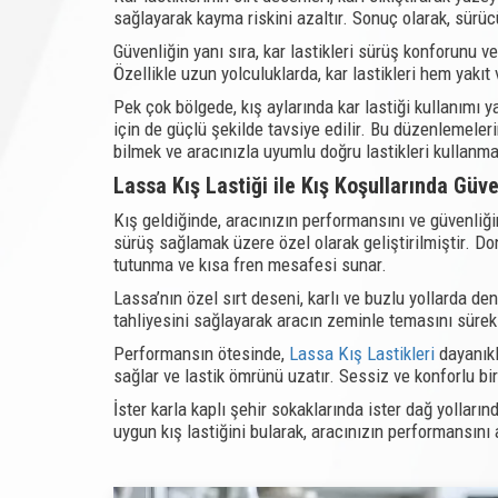
sağlayarak kayma riskini azaltır. Sonuç olarak, sürücü
Güvenliğin yanı sıra, kar lastikleri sürüş konforunu ve 
Özellikle uzun yolculuklarda, kar lastikleri hem yakıt
Pek çok bölgede, kış aylarında kar lastiği kullanımı ya
için de güçlü şekilde tavsiye edilir. Bu düzenlemeleri
bilmek ve aracınızla uyumlu doğru lastikleri kullanma
Lassa Kış Lastiği ile Kış Koşullarında Güv
Kış geldiğinde, aracınızın performansını ve güvenliğin
sürüş sağlamak üzere özel olarak geliştirilmiştir. D
tutunma ve kısa fren mesafesi sunar.
Lassa’nın özel sırt deseni, karlı ve buzlu yollarda den
tahliyesini sağlayarak aracın zeminle temasını sürekl
Performansın ötesinde,
Lassa Kış Lastikleri
dayanıklı
sağlar ve lastik ömrünü uzatır. Sessiz ve konforlu bir 
İster karla kaplı şehir sokaklarında ister dağ yollar
uygun kış lastiğini bularak, aracınızın performansını ar