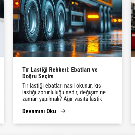
Tır Lastiği Rehberi: Ebatları ve
Doğru Seçim
Tır lastiği ebatları nasıl okunur, kış
lastiği zorunluluğu nedir, değişim ne
zaman yapılmalı? Ağır vasıta lastik
rehberini Lassa'da bulun.
Devamını Oku