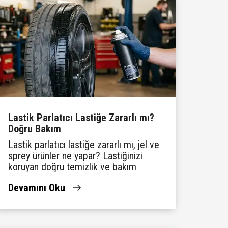
Lastik Parlatıcı Lastiğe Zararlı mı?
Doğru Bakım
Lastik parlatıcı lastiğe zararlı mı, jel ve
sprey ürünler ne yapar? Lastiğinizi
koruyan doğru temizlik ve bakım
yöntemlerini Lassa'da öğrenin.
Devamını Oku