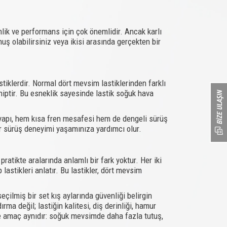
nlik ve performans için çok önemlidir. Ancak karlı
muş olabilirsiniz veya ikisi arasında gerçekten bir
stiklerdir. Normal dört mevsim lastiklerinden farklı
ahiptir. Bu esneklik sayesinde lastik soğuk hava
u yapı, hem kısa fren mesafesi hem de dengeli sürüş
bir sürüş deneyimi yaşamınıza yardımcı olur.
 pratikte aralarında anlamlı bir fark yoktur. Her iki
astikleri anlatır. Bu lastikler, dört mevsim
eçilmiş bir set kış aylarında güvenliği belirgin
ma değil; lastiğin kalitesi, diş derinliği, hamur
e de amaç aynıdır: soğuk mevsimde daha fazla tutuş,