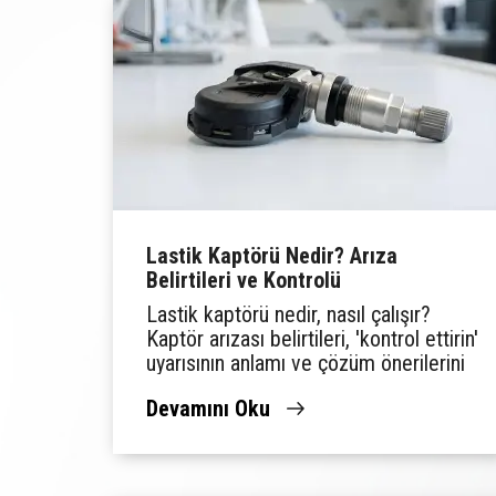
Lastik Kaptörü Nedir? Arıza
Belirtileri ve Kontrolü
Lastik kaptörü nedir, nasıl çalışır?
Kaptör arızası belirtileri, 'kontrol ettirin'
uyarısının anlamı ve çözüm önerilerini
Lassa Lastik Rehberi'nde keşfedin.
Devamını Oku