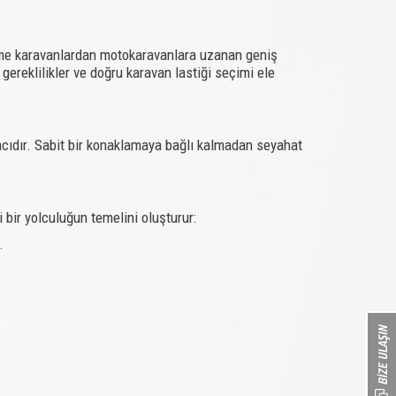
Çekme karavanlardan motokaravanlara uzanan geniş
gereklilikler ve doğru karavan lastiği seçimi ele
acıdır. Sabit bir konaklamaya bağlı kalmadan seyahat
 bir yolculuğun temelini oluşturur:
.