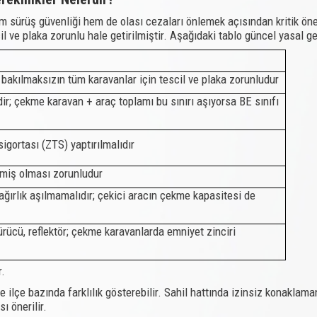
m sürüş güvenliği hem de olası cezaları önlemek açısından kritik ön
l ve plaka zorunlu hale getirilmiştir. Aşağıdaki tablo güncel yasal ger
a bakılmaksızın tüm karavanlar için tescil ve plaka zorunludur
lidir; çekme karavan + araç toplamı bu sınırı aşıyorsa BE sınıfı
sigortası (ZTS) yaptırılmalıdır
miş olması zorunludur
ağırlık aşılmamalıdır; çekici aracın çekme kapasitesi de
rücü, reflektör; çekme karavanlarda emniyet zinciri
r.
e ilçe bazında farklılık gösterebilir. Sahil hattında izinsiz konaklam
ı önerilir.