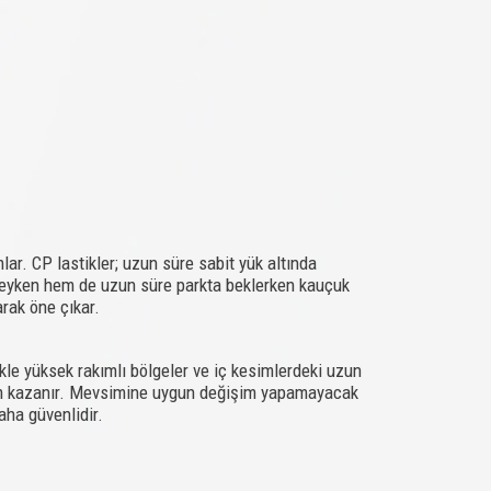
mlar. CP lastikler; uzun süre sabit yük altında
ndeyken hem de uzun süre parkta beklerken kauçuk
arak öne çıkar.
kle yüksek rakımlı bölgeler ve iç kesimlerdeki uzun
 önem kazanır. Mevsimine uygun değişim yapamayacak
aha güvenlidir.