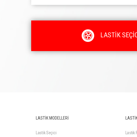
LASTİK SEÇİC
LASTİK MODELLERİ
LASTİK
Lastik Seçici
Lastik F