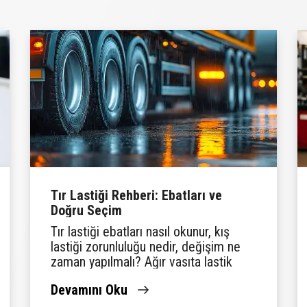
Tır Lastiği Rehberi: Ebatları ve
Doğru Seçim
Tır lastiği ebatları nasıl okunur, kış
lastiği zorunluluğu nedir, değişim ne
zaman yapılmalı? Ağır vasıta lastik
rehberini Lassa'da bulun.
Devamını Oku