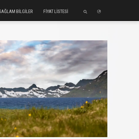
SAĞLAM BİLGİLER
FİYAT LİSTESİ