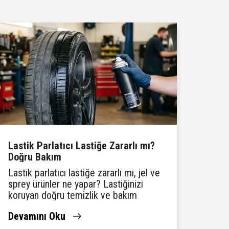
Lastik Parlatıcı Lastiğe Zararlı mı?
Doğru Bakım
Lastik parlatıcı lastiğe zararlı mı, jel ve
sprey ürünler ne yapar? Lastiğinizi
koruyan doğru temizlik ve bakım
yöntemlerini Lassa'da öğrenin.
Devamını Oku