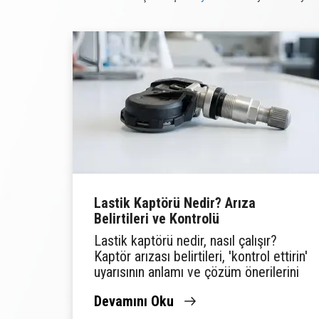
Lastik Kaptörü Nedir? Arıza
Belirtileri ve Kontrolü
Lastik kaptörü nedir, nasıl çalışır?
Kaptör arızası belirtileri, 'kontrol ettirin'
uyarısının anlamı ve çözüm önerilerini
Lassa Lastik Rehberi'nde keşfedin.
Devamını Oku