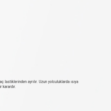
ç lastiklerinden ayrılır. Uzun yolculuklarda ısıya
r karardır.