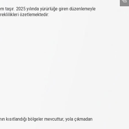
em taşır. 2025 yılında yürürlüğe giren düzenlemeyle
eklilikleri özetlemektedir:
anın kısıtlandığı bölgeler mevcuttur; yola çıkmadan