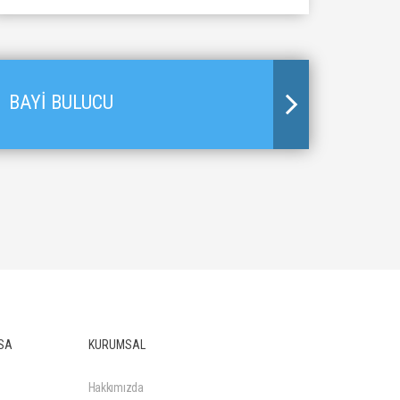
BAYİ BULUCU
SA
KURUMSAL
Hakkımızda