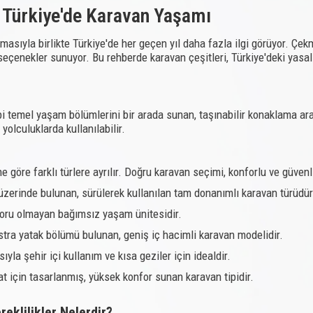
: Türkiye'de Karavan Yaşamı
masıyla birlikte Türkiye'de her geçen yıl daha fazla ilgi görüyor. 
seçenekler sunuyor. Bu rehberde karavan çeşitleri, Türkiye'deki yasal 
i temel yaşam bölümlerini bir arada sunan, taşınabilir konaklama ar
olculuklarda kullanılabilir.
göre farklı türlere ayrılır. Doğru karavan seçimi, konforlu ve güvenli
zerinde bulunan, sürülerek kullanılan tam donanımlı karavan türüdür
toru olmayan bağımsız yaşam ünitesidir.
tra yatak bölümü bulunan, geniş iç hacimli karavan modelidir.
yla şehir içi kullanım ve kısa geziler için idealdir.
 için tasarlanmış, yüksek konfor sunan karavan tipidir.
reklilikler Nelerdir?