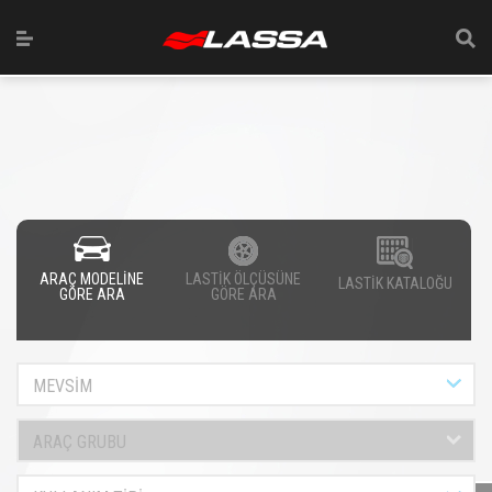
ARAÇ MODELİNE
LASTİK ÖLÇÜSÜNE
LASTİK KATALOĞU
GÖRE ARA
GÖRE ARA
MEVSİM
ARAÇ GRUBU