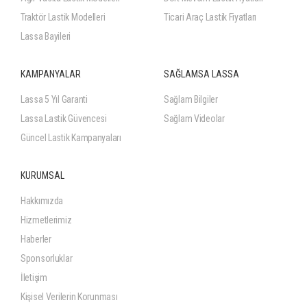
Traktör Lastik Modelleri
Ticari Araç Lastik Fiyatları
Lassa Bayileri
KAMPANYALAR
SAĞLAMSA LASSA
Lassa 5 Yıl Garanti
Sağlam Bilgiler
Lassa Lastik Güvencesi
Sağlam Videolar
Güncel Lastik Kampanyaları
KURUMSAL
Hakkımızda
Hizmetlerimiz
Haberler
Sponsorluklar
İletişim
Kişisel Verilerin Korunması