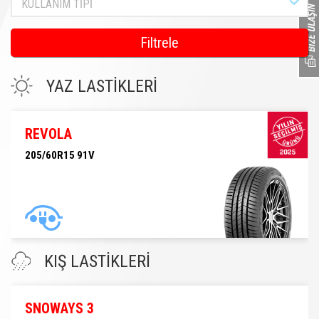
KULLANIM TİPİ
Filtrele
YAZ LASTİKLERİ
REVOLA
205/60R15 91V
205/60R15 91V
KIŞ LASTİKLERİ
SNOWAYS 3