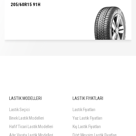
205/60R15 91H
205/60R15 91H
LASTİK MODELLERİ
LASTİK FİYATLARI
Lastik Seçici
Lastik Fiyatları
Binek Lastik Modelleri
Yaz Lastik Fiyatları
Hafif Ticari Lastik Modelleri
Kış Lastik Fiyatları
Ağır Vasıta Lastik Modelleri
Dört Mevsim Lastik Fiyatları