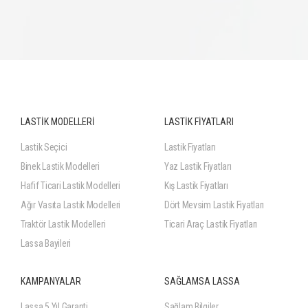
LASTİK MODELLERİ
LASTİK FİYATLARI
Lastik Seçici
Lastik Fiyatları
Binek Lastik Modelleri
Yaz Lastik Fiyatları
Hafif Ticari Lastik Modelleri
Kış Lastik Fiyatları
Ağır Vasıta Lastik Modelleri
Dört Mevsim Lastik Fiyatları
Traktör Lastik Modelleri
Ticari Araç Lastik Fiyatları
Lassa Bayileri
KAMPANYALAR
SAĞLAMSA LASSA
Lassa 5 Yıl Garanti
Sağlam Bilgiler