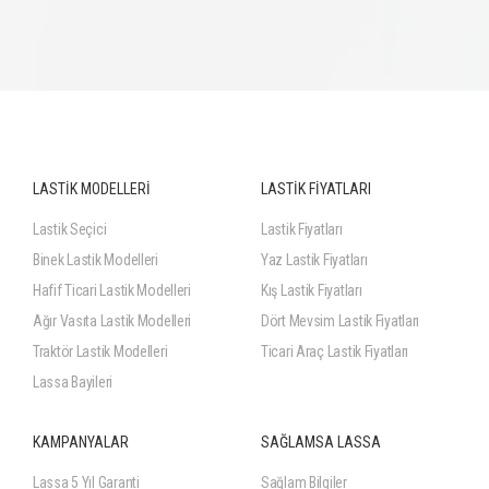
LASTİK MODELLERİ
LASTİK FİYATLARI
Lastik Seçici
Lastik Fiyatları
Binek Lastik Modelleri
Yaz Lastik Fiyatları
Hafif Ticari Lastik Modelleri
Kış Lastik Fiyatları
Ağır Vasıta Lastik Modelleri
Dört Mevsim Lastik Fiyatları
Traktör Lastik Modelleri
Ticari Araç Lastik Fiyatları
Lassa Bayileri
KAMPANYALAR
SAĞLAMSA LASSA
Lassa 5 Yıl Garanti
Sağlam Bilgiler