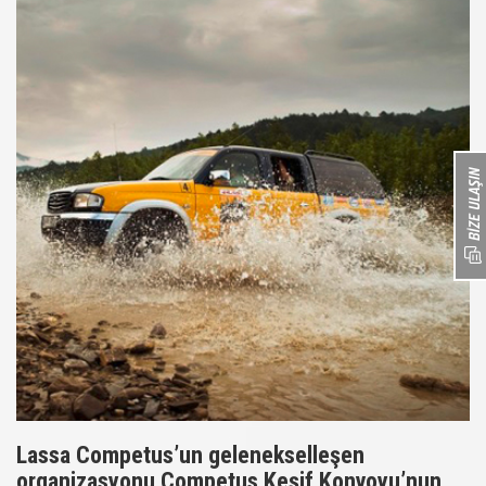
Lassa Competus’un gelenekselleşen
organizasyonu Competus Keşif Konvoyu’nun