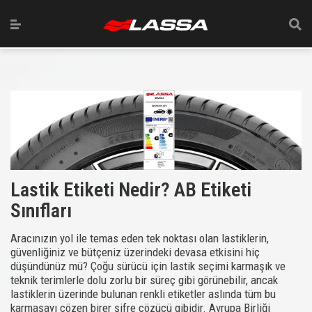
Lastik Etiketi Nedir? AB Etiketi
Sınıfları
Aracınızın yol ile temas eden tek noktası olan lastiklerin,
güvenliğiniz ve bütçeniz üzerindeki devasa etkisini hiç
düşündünüz mü? Çoğu sürücü için lastik seçimi karmaşık ve
teknik terimlerle dolu zorlu bir süreç gibi görünebilir, ancak
lastiklerin üzerinde bulunan renkli etiketler aslında tüm bu
karmaşayı çözen birer şifre çözücü gibidir. Avrupa Birliği