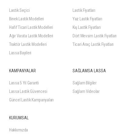
Lastik Seçici
Lastik Fiyatları
Binek Lastik Modelleri
Yaz Lastik Fiyatları
Hafif Ticari Lastik Modelleri
Kış Lastik Fiyatları
Ağır Vasıta Lastik Modelleri
Dört Mevsim Lastik Fiyatları
Traktör Lastik Modelleri
Ticari Araç Lastik Fiyatları
Lassa Bayileri
KAMPANYALAR
SAĞLAMSA LASSA
Lassa 5 Yıl Garanti
Sağlam Bilgiler
Lassa Lastik Güvencesi
Sağlam Videolar
Güncel Lastik Kampanyaları
KURUMSAL
Hakkımızda