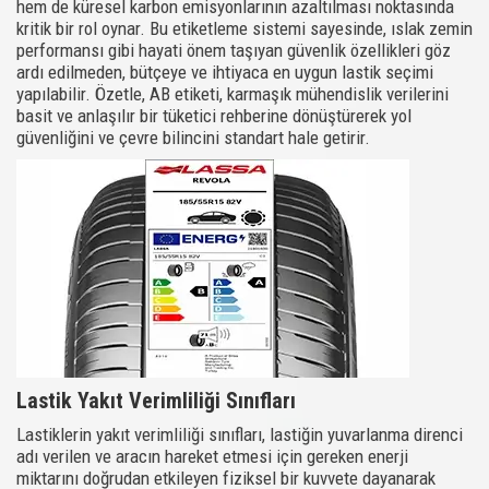
hem de küresel karbon emisyonlarının azaltılması noktasında
kritik bir rol oynar. Bu etiketleme sistemi sayesinde, ıslak zemin
performansı gibi hayati önem taşıyan güvenlik özellikleri göz
ardı edilmeden, bütçeye ve ihtiyaca en uygun lastik seçimi
yapılabilir. Özetle, AB etiketi, karmaşık mühendislik verilerini
basit ve anlaşılır bir tüketici rehberine dönüştürerek yol
güvenliğini ve çevre bilincini standart hale getirir.
Lastik Yakıt Verimliliği Sınıfları
Lastiklerin yakıt verimliliği sınıfları, lastiğin yuvarlanma direnci
adı verilen ve aracın hareket etmesi için gereken enerji
miktarını doğrudan etkileyen fiziksel bir kuvvete dayanarak