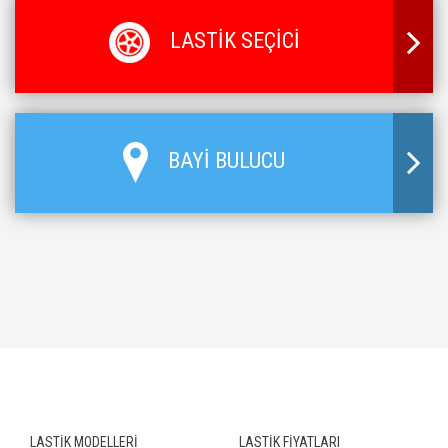
LASTİK SEÇİCİ
BAYİ BULUCU
LASTİK MODELLERİ
LASTİK FİYATLARI