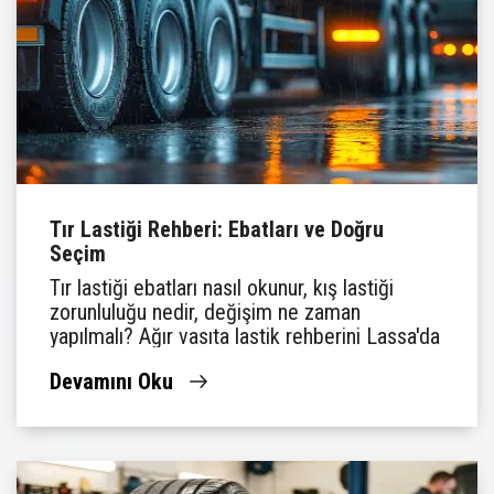
Tır Lastiği Rehberi: Ebatları ve Doğru
Seçim
Tır lastiği ebatları nasıl okunur, kış lastiği
zorunluluğu nedir, değişim ne zaman
yapılmalı? Ağır vasıta lastik rehberini Lassa'da
bulun.
Devamını Oku