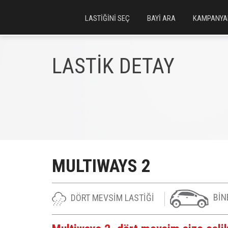
LASTİĞİNİ SEÇ
BAYİ ARA
KAMPANYA
LASTİK DETAY
MULTIWAYS 2
DÖRT MEVSİM LASTİĞİ
BİN