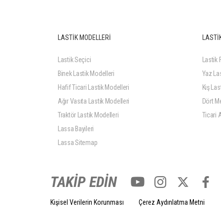
LASTİK MODELLERİ
LASTİK
Lastik Seçici
Lastik F
Binek Lastik Modelleri
Yaz Las
Hafif Ticari Lastik Modelleri
Kış Last
Ağır Vasıta Lastik Modelleri
Dört Me
Traktör Lastik Modelleri
Ticari 
Lassa Bayileri
Lassa Sitemap
TAKİP EDİN
Kişisel Verilerin Korunması
Çerez Aydınlatma Metni