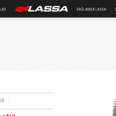
LAR
SAĞLAMSA LASSA
EK