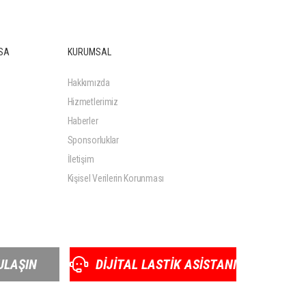
SA
KURUMSAL
Hakkımızda
Hizmetlerimiz
Haberler
Sponsorluklar
İletişim
Kişisel Verilerin Korunması
ULAŞIN
DİJİTAL LASTİK ASİSTANI