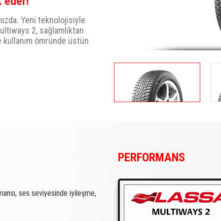
 eder!
zda. Yeni teknolojisiyle
ultiways 2, sağlamlıktan
e kullanım ömründe üstün
PERFORMANS
mansı, ses seviyesinde iyileşme,