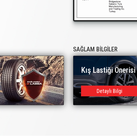
SAĞLAM BİLGİLER
Kış Lastiği Önerisi
Detaylı Bilgi