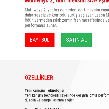
Multiways 2, dört mevsim size eşlik
Multiways 2, yaz kış demeden, dört mevsim yanını
daha sessiz ve konforlu sürüş sağlayan Lassa M
ödün vermeden ıslak zemin fren mesafesinde v
performans sunar.
BAYİ BUL
SATIN AL
ÖZELLİKLER
Yeni Karışım Teknolojisi
Yeni karışım teknolojisi sayesinde gelişmiş ömür perfor
düzgün ve dengeli aşınma sağlar.