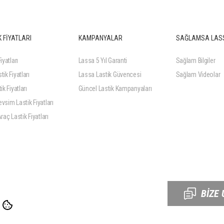
 FİYATLARI
KAMPANYALAR
SAĞLAMSA LAS
iyatları
Lassa 5 Yıl Garanti
Sağlam Bilgiler
tik Fiyatları
Lassa Lastik Güvencesi
Sağlam Videolar
ik Fiyatları
Güncel Lastik Kampanyaları
vsim Lastik Fiyatları
Araç Lastik Fiyatları
BİZE 