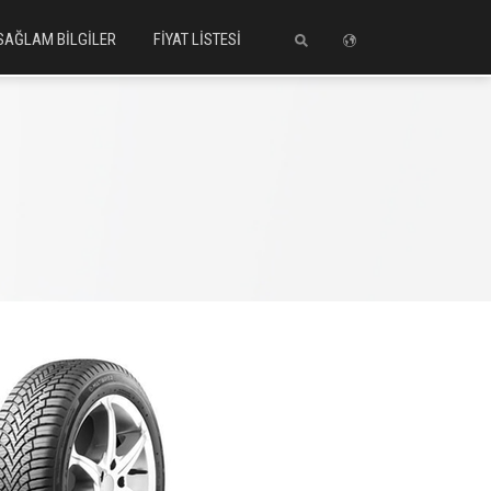
SAĞLAM BİLGİLER
FİYAT LİSTESİ