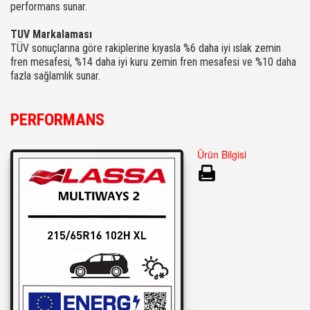
performans sunar.
TUV Markalaması
TÜV sonuçlarına göre rakiplerine kıyasla %6 daha iyi ıslak zemin
fren mesafesi, %14 daha iyi kuru zemin fren mesafesi ve %10 daha
fazla sağlamlık sunar.
PERFORMANS
Ürün Bilgisi