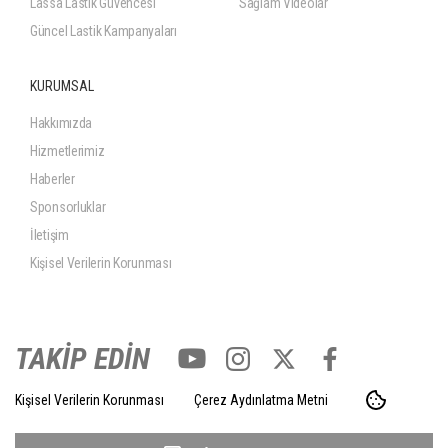
Lassa Lastik Güvencesi
Sağlam Videolar
Güncel Lastik Kampanyaları
KURUMSAL
Hakkımızda
Hizmetlerimiz
Haberler
Sponsorluklar
İletişim
Kişisel Verilerin Korunması
TAKİP EDİN
Kişisel Verilerin Korunması
Çerez Aydınlatma Metni