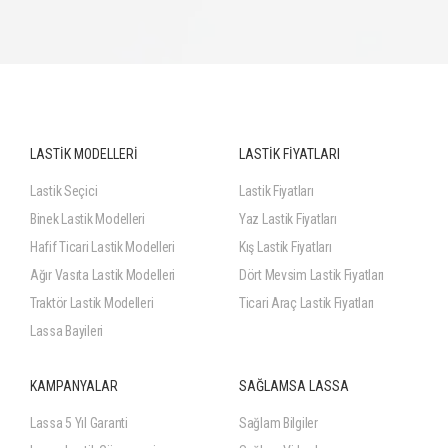
LASTİK MODELLERİ
LASTİK FİYATLARI
Lastik Seçici
Lastik Fiyatları
Binek Lastik Modelleri
Yaz Lastik Fiyatları
Hafif Ticari Lastik Modelleri
Kış Lastik Fiyatları
Ağır Vasıta Lastik Modelleri
Dört Mevsim Lastik Fiyatları
Traktör Lastik Modelleri
Ticari Araç Lastik Fiyatları
Lassa Bayileri
KAMPANYALAR
SAĞLAMSA LASSA
Lassa 5 Yıl Garanti
Sağlam Bilgiler