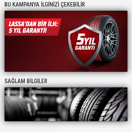
BU KAMPANYA İLGİNİZİ ÇEKEBİLİR
SAĞLAM BİLGİLER