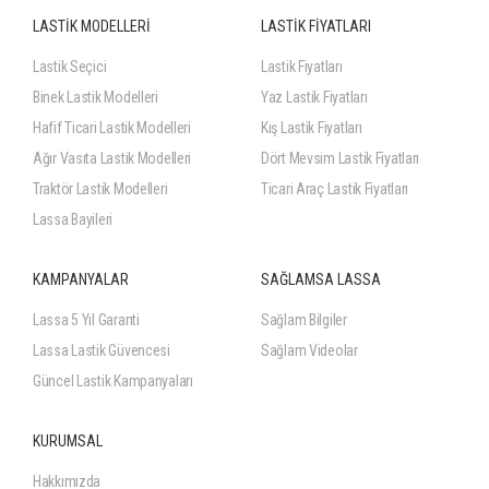
LASTİK MODELLERİ
LASTİK FİYATLARI
Lastik Seçici
Lastik Fiyatları
Binek Lastik Modelleri
Yaz Lastik Fiyatları
Hafif Ticari Lastik Modelleri
Kış Lastik Fiyatları
Ağır Vasıta Lastik Modelleri
Dört Mevsim Lastik Fiyatları
Traktör Lastik Modelleri
Ticari Araç Lastik Fiyatları
Lassa Bayileri
KAMPANYALAR
SAĞLAMSA LASSA
Lassa 5 Yıl Garanti
Sağlam Bilgiler
Lassa Lastik Güvencesi
Sağlam Videolar
Güncel Lastik Kampanyaları
KURUMSAL
Hakkımızda