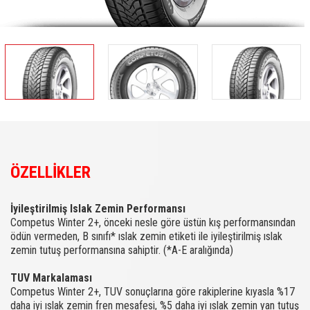
ÖZELLİKLER
İyileştirilmiş Islak Zemin Performansı
Competus Winter 2+, önceki nesle göre üstün kış performansından
ödün vermeden, B sınıfı* ıslak zemin etiketi ile iyileştirilmiş ıslak
zemin tutuş performansına sahiptir. (*A-E aralığında)
TUV Markalaması
Competus Winter 2+, TUV sonuçlarına göre rakiplerine kıyasla %17
daha iyi ıslak zemin fren mesafesi, %5 daha iyi ıslak zemin yan tutuş