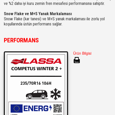
ve %2 daha iyi kuru zemin fren mesafesi performansına sahiptir.
Snow Flake ve M+S Yanak Markalaması
Snow Flake (kar tanesi) ve M+S yanak markalaması ile zorlu yol
koşullarında üstün performans sağlar.
PERFORMANS
Ürün Bilgisi