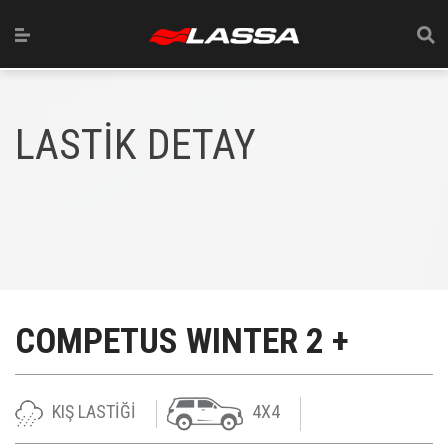
LASTİK DETAY
COMPETUS WINTER 2 +
KIŞ LASTİĞİ
4X4