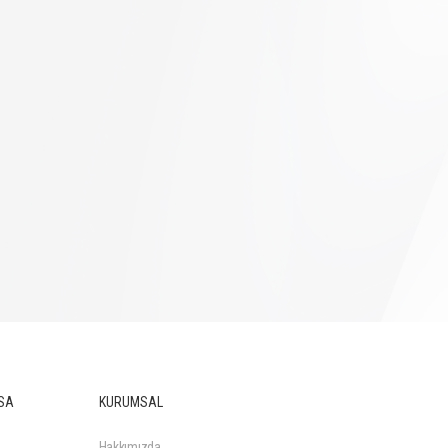
SA
KURUMSAL
Hakkımızda