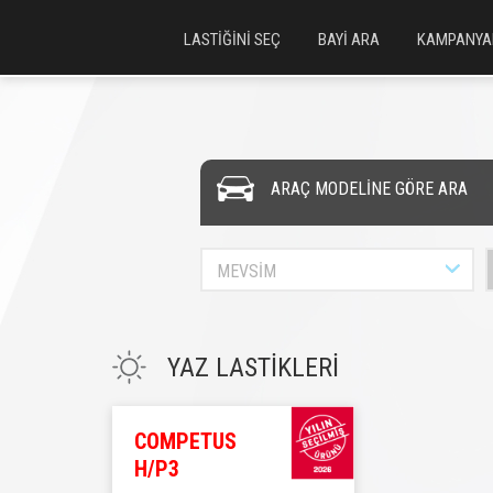
LASTİĞİNİ SEÇ
BAYİ ARA
KAMPANYA
ARAÇ MODELİNE GÖRE ARA
MEVSİM
YAZ LASTİKLERİ
COMPETUS
H/P3