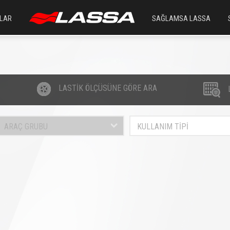
LAR
SAĞLAMSA LASSA
LASTİK ÖLÇÜSÜNE GÖRE ARA
ARAÇ GRUBU
KULLANIM TİPİ