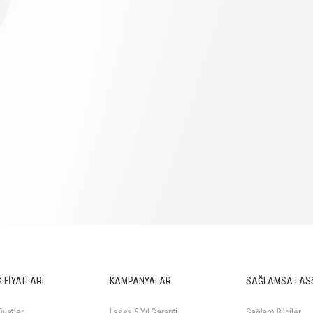
 FİYATLARI
KAMPANYALAR
SAĞLAMSA LAS
iyatları
Lassa 5 Yıl Garanti
Sağlam Bilgiler